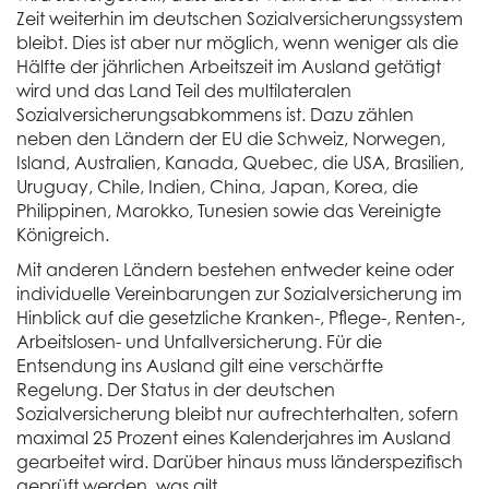
Zeit weiterhin im deutschen Sozialversicherungssystem
bleibt. Dies ist aber nur möglich, wenn weniger als die
Hälfte der jährlichen Arbeitszeit im Ausland getätigt
wird und das Land Teil des multilateralen
Sozialversicherungsabkommens ist. Dazu zählen
neben den Ländern der EU die Schweiz, Norwegen,
Island, Australien, Kanada, Quebec, die USA, Brasilien,
Uruguay, Chile, Indien, China, Japan, Korea, die
Philippinen, Marokko, Tunesien sowie das Vereinigte
Königreich.
Mit anderen Ländern bestehen entweder keine oder
individuelle Vereinbarungen zur Sozialversicherung im
Hinblick auf die gesetzliche Kranken-, Pflege-, Renten-,
Arbeitslosen- und Unfallversicherung. Für die
Entsendung ins Ausland gilt eine verschärfte
Regelung. Der Status in der deutschen
Sozialversicherung bleibt nur aufrechterhalten, sofern
maximal 25 Prozent eines Kalenderjahres im Ausland
gearbeitet wird. Darüber hinaus muss länderspezifisch
geprüft werden, was gilt.