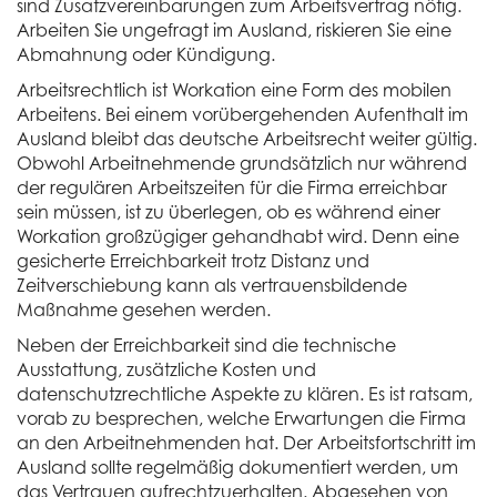
sind Zusatzvereinbarungen zum Arbeitsvertrag nötig.
Arbeiten Sie ungefragt im Ausland, riskieren Sie eine
Abmahnung oder Kündigung.
Arbeitsrechtlich ist Workation eine Form des mobilen
Arbeitens. Bei einem vorübergehenden Aufenthalt im
Ausland bleibt das deutsche Arbeitsrecht weiter gültig.
Obwohl Arbeitnehmende grundsätzlich nur während
der regulären Arbeitszeiten für die Firma erreichbar
sein müssen, ist zu überlegen, ob es während einer
Workation großzügiger gehandhabt wird. Denn eine
gesicherte Erreichbarkeit trotz Distanz und
Zeitverschiebung kann als vertrauensbildende
Maßnahme gesehen werden.
Neben der Erreichbarkeit sind die technische
Ausstattung, zusätzliche Kosten und
datenschutzrechtliche Aspekte zu klären. Es ist ratsam,
vorab zu besprechen, welche Erwartungen die Firma
an den Arbeitnehmenden hat. Der Arbeitsfortschritt im
Ausland sollte regelmäßig dokumentiert werden, um
das Vertrauen aufrechtzuerhalten. Abgesehen von