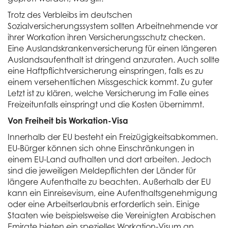
Trotz des Verbleibs im deutschen
Sozialversicherungssystem sollten Arbeitnehmende vor
ihrer Workation ihren Versicherungsschutz checken.
Eine Auslandskrankenversicherung für einen längeren
Auslandsaufenthalt ist dringend anzuraten. Auch sollte
eine Haftpflichtversicherung einspringen, falls es zu
einem versehentlichen Missgeschick kommt. Zu guter
Letzt ist zu klären, welche Versicherung im Falle eines
Freizeitunfalls einspringt und die Kosten übernimmt.
Von Freiheit bis Workation-Visa
Innerhalb der EU besteht ein Freizügigkeitsabkommen.
EU-Bürger können sich ohne Einschränkungen in
einem EU-Land aufhalten und dort arbeiten. Jedoch
sind die jeweiligen Meldepflichten der Länder für
längere Aufenthalte zu beachten. Außerhalb der EU
kann ein Einreisevisum, eine Aufenthaltsgenehmigung
oder eine Arbeitserlaubnis erforderlich sein. Einige
Staaten wie beispielsweise die Vereinigten Arabischen
Emirate bieten ein spezielles Workation-Visum an.