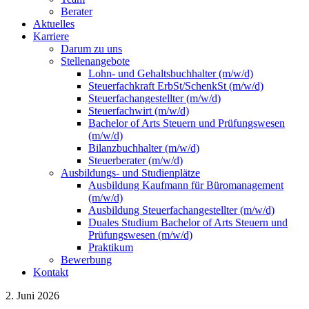
Berater
Aktuelles
Karriere
Darum zu uns
Stellenangebote
Lohn- und Gehaltsbuchhalter (m/w/d)
Steuerfachkraft ErbSt/SchenkSt (m/w/d)
Steuerfachangestellter (m/w/d)
Steuerfachwirt (m/w/d)
Bachelor of Arts Steuern und Prüfungswesen
(m/w/d)
Bilanzbuchhalter (m/w/d)
Steuerberater (m/w/d)
Ausbildungs- und Studienplätze
Ausbildung Kaufmann für Büromanagement
(m/w/d)
Ausbildung Steuerfachangestellter (m/w/d)
Duales Studium Bachelor of Arts Steuern und
Prüfungswesen (m/w/d)
Praktikum
Bewerbung
Kontakt
2. Juni 2026