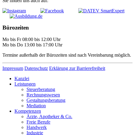
Sie finden uns auch auf:
Bürozeiten
Mo bis Fr 08:00 bis 12:00 Uhr
Mo bis Do 13:00 bis 17:00 Uhr
Termine außerhalb der Bürozeiten sind nach Vereinbarung möglich.
Impressum
Datenschutz
Erklärung zur Barrierefreiheit
Kanzlei
Leistungen
Steuerberatung
Rechnungswesen
Gestaltungsberatung
Mediation
Kompetenzen
Ärzte, Apotheker & Co.
Freie Berufe
Handwerk
Industrie