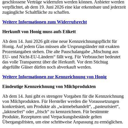
geschlossene Verträge widerrufen werden können. Anbieter werden
verpflichtet, ab dem 19. Juni 2026 eine klar erkennbare und jederzeit
zugängliche Schaltfläche zu schaffen.
Weitere Informationen zum Widerrufsrecht
Herkunft von Honig muss aufs Etikett
Ab dem 14. Juni 2026 gilt eine neue Kennzeichnungspflicht für
Honig. Auf jedem Glas müssen alle Ursprungsländer mit exakten
Prozentangaben stehen. Die alte Pauschalangabe „Mischung aus
EU- und Nicht-EU-Ländern“ fällt weg. Für Verbraucher bedeutet
das volle Transparenz über die Herkunft. Vor dem Stichtag
abgefüllte Gläser dürfen noch abverkauft werden.
Weitere Informationen zur Kennzeichnung von Honig
Eindeutige Kennzeichnung von Milchprodukten
Ab dem 14. Juni gibt es strengere Vorgaben für die Kennzeichnung
von Milchprodukten. Für Hersteller werden die Voraussetzungen
konkretisiert, um Produkte als „wärmebehandelt“, „pasteurisiert“,
„laktosefrei“ oder „frisch“ zu kennzeichnen. Für bestimmte
Produkte, Rezepturen und Verpackungsbestände gelten
Übergangsfristen, um eine schrittweise Anpassung zu ermöglichen.