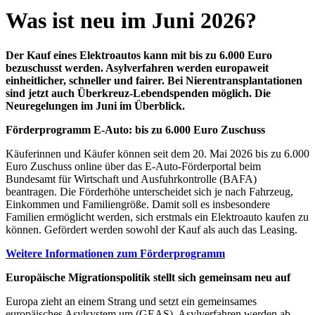
Was ist neu im Juni 2026?
Der Kauf eines Elektroautos kann mit bis zu 6.000 Euro
bezuschusst werden. Asylverfahren werden europaweit
einheitlicher, schneller und fairer. Bei Nierentransplantationen
sind jetzt auch Überkreuz-Lebendspenden möglich. Die
Neuregelungen im Juni im Überblick.
Förderprogramm E-Auto: bis zu 6.000 Euro Zuschuss
Käuferinnen und Käufer können seit dem 20. Mai 2026 bis zu 6.000
Euro Zuschuss online über das E-Auto-Förderportal beim
Bundesamt für Wirtschaft und Ausfuhrkontrolle (BAFA)
beantragen. Die Förderhöhe unterscheidet sich je nach Fahrzeug,
Einkommen und Familiengröße. Damit soll es insbesondere
Familien ermöglicht werden, sich erstmals ein Elektroauto kaufen zu
können. Gefördert werden sowohl der Kauf als auch das Leasing.
Weitere Informationen zum Förderprogramm
Europäische Migrationspolitik stellt sich gemeinsam neu auf
Europa zieht an einem Strang und setzt ein gemeinsames
europäisches Asylsystem um (GEAS). Asylverfahren werden ab