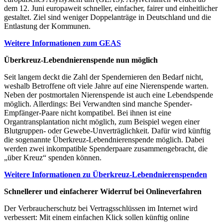
dem 12. Juni europaweit schneller, einfacher, fairer und einheitlicher
gestaltet. Ziel sind weniger Doppelanträge in Deutschland und die
Entlastung der Kommunen.
Weitere Informationen zum GEAS
Überkreuz-Lebendnierenspende nun möglich
Seit langem deckt die Zahl der Spendernieren den Bedarf nicht,
weshalb Betroffene oft viele Jahre auf eine Nierenspende warten.
Neben der postmortalen Nierenspende ist auch eine Lebendspende
möglich. Allerdings: Bei Verwandten sind manche Spender-
Empfänger-Paare nicht kompatibel. Bei ihnen ist eine
Organtransplantation nicht möglich, zum Beispiel wegen einer
Blutgruppen- oder Gewebe-Unverträglichkeit. Dafür wird künftig
die sogenannte Überkreuz-Lebendnierenspende möglich. Dabei
werden zwei inkompatible Spenderpaare zusammengebracht, die
„über Kreuz“ spenden können.
Weitere Informationen zu Überkreuz-Lebendnierenspenden
Schnellerer und einfacherer Widerruf bei Onlineverfahren
Der Verbraucherschutz bei Vertragsschlüssen im Internet wird
verbessert: Mit einem einfachen Klick sollen künftig online