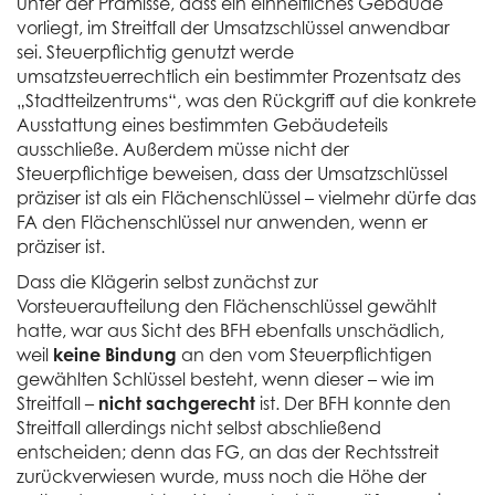
unter der Prämisse, dass ein einheitliches Gebäude
vorliegt, im Streitfall der Umsatzschlüssel anwendbar
sei. Steuerpflichtig genutzt werde
umsatzsteuerrechtlich ein bestimmter Prozentsatz des
„Stadtteilzentrums“, was den Rückgriff auf die konkrete
Ausstattung eines bestimmten Gebäudeteils
ausschließe. Außerdem müsse nicht der
Steuerpflichtige beweisen, dass der Umsatzschlüssel
präziser ist als ein Flächenschlüssel – vielmehr dürfe das
FA den Flächenschlüssel nur anwenden, wenn er
präziser ist.
Dass die Klägerin selbst zunächst zur
Vorsteueraufteilung den Flächenschlüssel gewählt
hatte, war aus Sicht des BFH ebenfalls unschädlich,
weil
keine Bindung
an den vom Steuerpflichtigen
gewählten Schlüssel besteht, wenn dieser – wie im
Streitfall –
nicht sachgerecht
ist. Der BFH konnte den
Streitfall allerdings nicht selbst abschließend
entscheiden; denn das FG, an das der Rechtsstreit
zurückverwiesen wurde, muss noch die Höhe der