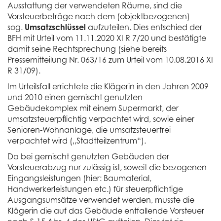
Ausstattung der verwendeten Räume, sind die
Vorsteuerbeträge nach dem (objektbezogenen)
sog.
Umsatzschlüssel
aufzuteilen. Dies entschied der
BFH mit Urteil vom 11.11.2020 XI R 7/20 und bestätigte
damit seine Rechtsprechung (siehe bereits
Pressemitteilung Nr. 063/16 zum Urteil vom 10.08.2016 XI
R 31/09).
Im Urteilsfall errichtete die Klägerin in den Jahren 2009
und 2010 einen gemischt genutzten
Gebäudekomplex mit einem Supermarkt, der
umsatzsteuerpflichtig verpachtet wird, sowie einer
Senioren-Wohnanlage, die umsatzsteuerfrei
verpachtet wird („Stadtteilzentrum“).
Da bei gemischt genutzten Gebäuden der
Vorsteuerabzug nur zulässig ist, soweit die bezogenen
Eingangsleistungen (hier: Baumaterial,
Handwerkerleistungen etc.) für steuerpflichtige
Ausgangsumsätze verwendet werden, musste die
Klägerin die auf das Gebäude entfallende Vorsteuer