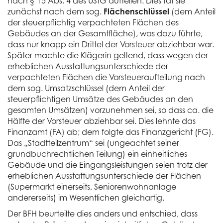
nach § 15 Abs. 4 des UStG aufteilen. Dies tat sie
zunächst nach dem sog.
Flächenschlüssel
(dem Anteil
der steuerpflichtig verpachteten Flächen des
Gebäudes an der Gesamtfläche), was dazu führte,
dass nur knapp ein Drittel der Vorsteuer abziehbar war.
Später machte die Klägerin geltend, dass wegen der
erheblichen Ausstattungsunterschiede der
verpachteten Flächen die Vorsteueraufteilung nach
dem sog. Umsatzschlüssel (dem Anteil der
steuerpflichtigen Umsätze des Gebäudes an den
gesamten Umsätzen) vorzunehmen sei, so dass ca. die
Hälfte der Vorsteuer abziehbar sei. Dies lehnte das
Finanzamt (FA) ab; dem folgte das Finanzgericht (FG).
Das „Stadtteilzentrum“ sei (ungeachtet seiner
grundbuchrechtlichen Teilung) ein einheitliches
Gebäude und die Eingangsleistungen seien trotz der
erheblichen Ausstattungsunterschiede der Flächen
(Supermarkt einerseits, Seniorenwohnanlage
andererseits) im Wesentlichen gleichartig.
Der BFH beurteilte dies anders und entschied, dass