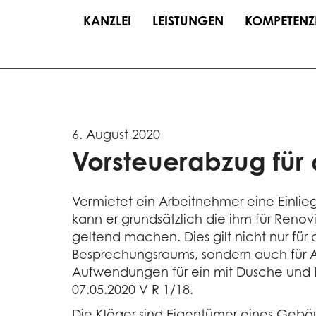
KANZLEI
LEISTUNGEN
KOMPETENZ
6. August 2020
Vorsteuerabzug für
Vermietet ein Arbeitnehmer eine Einli
kann er grundsätzlich die ihm für Ren
geltend machen. Dies gilt nicht nur fü
Besprechungsraums, sondern auch für 
Aufwendungen für ein mit Dusche und 
07.05.2020 V R 1/18.
Die Kläger sind Eigentümer eines Gebä