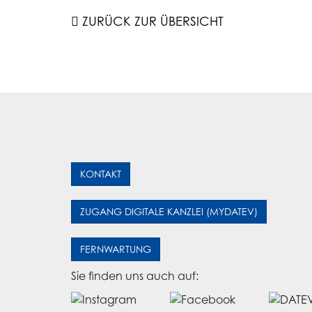
ZURÜCK ZUR ÜBERSICHT
KONTAKT
ZUGANG DIGITALE KANZLEI (MYDATEV)
FERNWARTUNG
Sie finden uns auch auf: