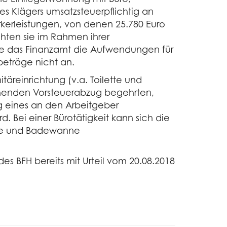
 Klägers umsatzsteuerpflichtig an
kerleistungen, von denen 25.780 Euro
hten sie im Rahmen ihrer
ete das Finanzamt die Aufwendungen für
beträge nicht an.
täreinrichtung (v.a. Toilette und
ehenden Vorsteuerabzug begehrten,
 eines an den Arbeitgeber
. Bei einer Bürotätigkeit kann sich die
he und Badewanne
 BFH bereits mit Urteil vom 20.08.2018