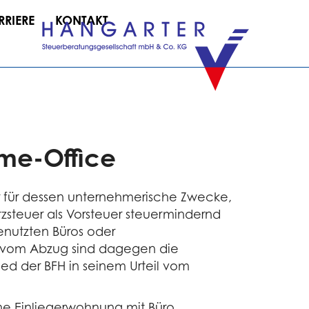
RRIERE
KONTAKT
ome-Office
r für dessen unternehmerische Zwecke,
zsteuer als Vorsteuer steuermindernd
enutzten Büros oder
n vom Abzug sind dagegen die
d der BFH in seinem Urteil vom
ne Einliegerwohnung mit Büro,