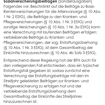
Sozialversicherungsbeiträgen
(Sonderausgaben)
Folgendes vor: Beschränkt auf die Beiträge zu Basis-
Rentenversicherungen für die Altersvorsorge (§ 10 Abs.
1 Nr. 2 EStG), die Beiträge zu den Kranken- und
Pflegeversicherungen (§ 10 Abs. 1 Nr. 3 EStG) und
sonstige Versicherungen (§ 10 Abs. 1 Nr. 3a EStG) kann
eine Verrechnung mit laufenden Beiträgen erfolgen;
verbleibende Beiträge zu Kranken- und
Pflegeversicherungen, der sog. Erstattungsüberhang
(§ 10 Abs. 1 Nr. 3 EStG), ist dem Gesamtbetrag der
Einkünfte hinzuzurechnen (§ 10 Abs. 4b Satz 3 EStG).
Entsprechend dieser Regelung hat der BFH auch für
den vorliegenden Fall entschieden, dass ein typischer
Erstattungsfall gegeben ist, sodass zunächst eine
Verrechnung der Erstattungsbeträge mit den im
Streitjahr geleisteten Beiträgen zur Kranken- und
Pflegeversicherung zu erfolgen hat und der
verbleibende Erstattungsüberhang dem
Gesamtbetrag der Einkünfte des Streitjahres
hinzuzurechnen ist.