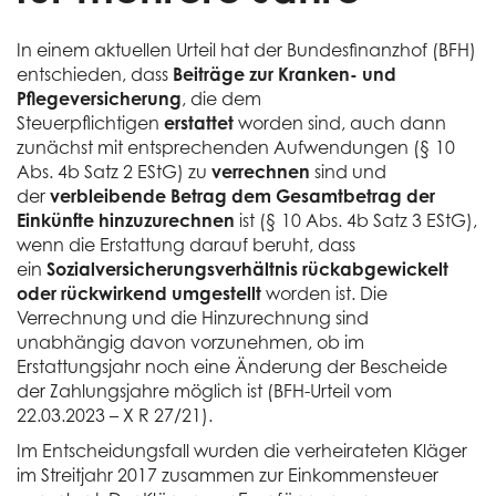
In einem aktuellen Urteil hat der Bundesfinanzhof (BFH)
entschieden, dass
Beiträge zur Kranken- und
Pflegeversicherung
, die dem
Steuerpflichtigen
erstattet
worden sind, auch dann
zunächst mit entsprechenden Aufwendungen (§ 10
Abs. 4b Satz 2 EStG) zu
verrechnen
sind und
der
verbleibende Betrag dem Gesamtbetrag der
Einkünfte hinzuzurechnen
ist (§ 10 Abs. 4b Satz 3 EStG),
wenn die Erstattung darauf beruht, dass
ein
Sozialversicherungsverhältnis rückabgewickelt
oder rückwirkend umgestellt
worden ist. Die
Verrechnung und die Hinzurechnung sind
unabhängig davon vorzunehmen, ob im
Erstattungsjahr noch eine Änderung der Bescheide
der Zahlungsjahre möglich ist (BFH-Urteil vom
22.03.2023 – X R 27/21).
Im Entscheidungsfall wurden die verheirateten Kläger
im Streitjahr 2017 zusammen zur Einkommensteuer