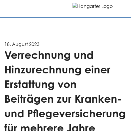
18. August 2023
Verrechnung und
Hinzu­rechnung einer
Erstattung von
Beiträgen zur Kranken-
und Pflege­versicherung
für mehrere Jahre