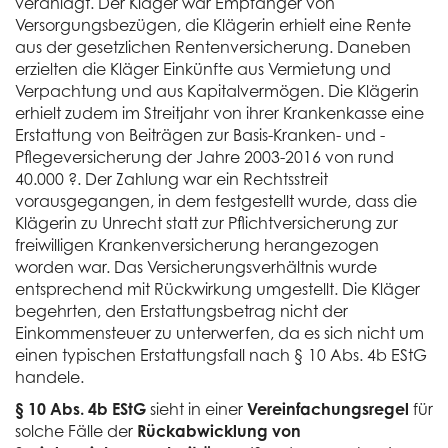
veranlagt. Der Kläger war Empfänger von
Versorgungsbezügen, die Klägerin erhielt eine Rente
aus der gesetzlichen Rentenversicherung. Daneben
erzielten die Kläger Einkünfte aus Vermietung und
Verpachtung und aus Kapitalvermögen. Die Klägerin
erhielt zudem im Streitjahr von ihrer Krankenkasse eine
Erstattung von Beiträgen zur Basis-Kranken- und -
Pflegeversicherung der Jahre 2003-2016 von rund
40.000 ?. Der Zahlung war ein Rechtsstreit
vorausgegangen, in dem festgestellt wurde, dass die
Klägerin zu Unrecht statt zur Pflichtversicherung zur
freiwilligen Krankenversicherung herangezogen
worden war. Das Versicherungsverhältnis wurde
entsprechend mit Rückwirkung umgestellt. Die Kläger
begehrten, den Erstattungsbetrag nicht der
Einkommensteuer zu unterwerfen, da es sich nicht um
einen typischen Erstattungsfall nach § 10 Abs. 4b EStG
handele.
§ 10 Abs. 4b EStG
sieht in einer
Vereinfachungsregel
für
solche Fälle der
Rückabwicklung von