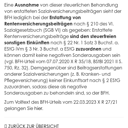
Eine
Ausnahme
von dieser steuerlichen Behandlung
von erstatteten Sozialversicherungsbeiträgen sieht der
BFH lediglich bei der
Erstattung von
Rentenversicherungsbeiträgen
nach § 210 des VI.
Sozialgesetzbuch (SGB VI) als gegeben: Erstattete
Rentenversicherungsbeiträge
sind den steuerfreien
sonstigen Einkünften
nach § 22 Nr. 1 Satz 3 Buchst. a.
EStG iVm § 3 Nr. 3 Buchst. a EStG
zuzuordnen
und
können damit keine negativen Sonderausgaben sein
(vgl. BFH-Urteil vom 07.07.2020 X R 35/18, BStBl 2021 II S.
750, Rz. 32). Demgegenüber sind Beitragserstattungen
anderer Sozialversicherungen (z. B. Kranken- und
Pflegeversicherung) keiner Einkunftsart nach § 2 EStG
zuzuordnen, sodass diese als negative
Sonderausgaben zu behandeln sind, so der BFH.
Zum Volltext des BFH-Urteils vom 22.03.2023 X R 27/21
gelangen Sie
hier
.
ZURÜCK ZUR ÜBERSICHT