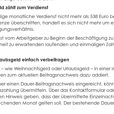
ld zählt zum Verdienst
ßige monatliche Verdienst nicht mehr als 538 Euro be
Grenze überschritten, handelt es sich nicht mehr um 
gungsverhältnis.
t vom Arbeitgeber zu Beginn der Beschäftigung zu er
rheit zu erwartenden laufenden und einmaligen Zah
laubsgeld einfach verbeitragen
 – wie Weihnachtsgeld oder Urlaubsgeld – in eine
en zum aktuellen Beitragsnachweis dazu addiert.
r einen Dauer-Beitragsnachweis eingereicht, könne
szahlung übermitteln. Über das Kontaktformular od
en Hinweis geben, dass der übermittelte Einzelnac
echenden Monat gelten soll. Der bestehende Dauer