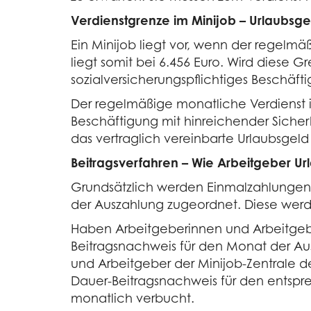
Verdienstgrenze im Minijob – Urlaubsge
Ein Minijob liegt vor, wenn der regelmä
liegt somit bei 6.456 Euro. Wird diese 
sozialversicherungspflichtiges Beschäfti
Der regelmäßige monatliche Verdienst is
Beschäftigung mit hinreichender Siche
das vertraglich vereinbarte Urlaubsgeld
Beitragsverfahren – Wie Arbeitgeber Ur
Grundsätzlich werden Einmalzahlungen
der Auszahlung zugeordnet. Diese werd
Haben Arbeitgeberinnen und Arbeitgebe
Beitragsnachweis für den Monat der Au
und Arbeitgeber der Minijob-Zentrale d
Dauer-Beitragsnachweis für den entspr
monatlich verbucht.