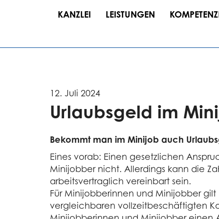
KANZLEI
LEISTUNGEN
KOMPETENZ
12. Juli 2024
Urlaubsgeld im Mini
Bekommt man im Minijob auch Urlaubs
Eines vorab: Einen gesetzlichen Ansp
Minijobber nicht. Allerdings kann die Z
arbeitsvertraglich vereinbart sein.
Für Minijobberinnen und Minijobber gil
vergleichbaren vollzeitbeschäftigten 
Minijobberinnen und Minijobber einen 