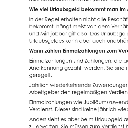
Wie viel Urlaubsgeld bekommt man im 
In der Regel erhalten nicht alle Beschä
bekommt, hängt meist von dem Verhältnis
und Minijobber gilt also: Das Urlaubsge
Urlaubsgeldes kann aber auch unabhäng
Wann zählen Einmalzahlungen zum Ver
Einmalzahlungen sind Zahlungen, die a
Anerkennung gezahlt werden. Sie sind n
geregelt.
Jährlich wiederkehrende Zuwendungen 
Arbeitgeber den regelmäßigen Verdiens
Einmalzahlungen wie Jubiläumszuwendu
Verdienst. Dieses sind keine jährlich 
Anders sieht es aber beim Urlaubgeld a
zu erwarten. Sie müssen zum Verdienst