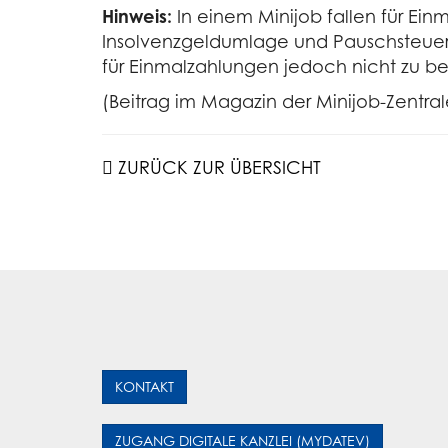
Hinweis:
In einem Minijob fallen für Ei
Insolvenzgeldumlage und Pauschsteuer 
für Einmalzahlungen jedoch nicht zu b
(Beitrag im Magazin der Minijob-Zentral
ZURÜCK ZUR ÜBERSICHT
KONTAKT
ZUGANG DIGITALE KANZLEI (MYDATEV)