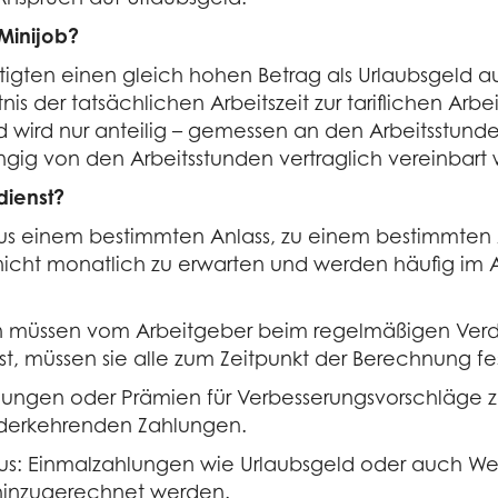
Minijob?
ftigten einen gleich hohen Betrag als Urlaubsgeld a
 der tatsächlichen Arbeitszeit zur tariflichen Arbei
ld wird nur anteilig – gemessen an den Arbeitsstund
ig von den Arbeitsstunden vertraglich vereinbart
dienst?
us einem bestimmten Anlass, zu einem bestimmten Z
icht monatlich zu erwarten und werden häufig im Ar
müssen vom Arbeitgeber beim regelmäßigen Verdien
t, müssen sie alle zum Zeitpunkt der Berechnung 
ngen oder Prämien für Verbesserungsvorschläge z
wiederkehrenden Zahlungen.
us: Einmalzahlungen wie Urlaubsgeld oder auch Weihn
 hinzugerechnet werden.