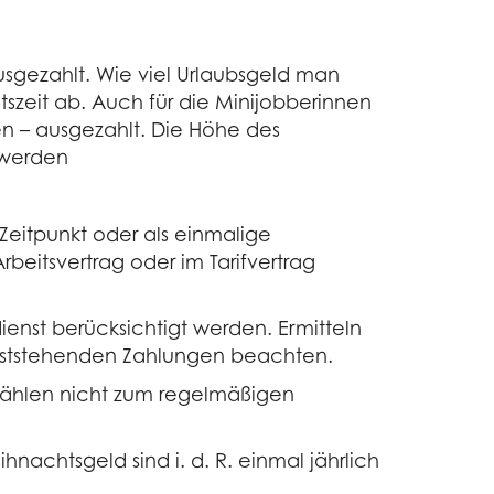
usgezahlt. Wie viel Urlaubsgeld man
tszeit ab. Auch für die Minijobberinnen
en – ausgezahlt. Die Höhe des
 werden
eitpunkt oder als einmalige
beitsvertrag oder im Tarifvertrag
st berücksichtigt werden. Ermitteln
feststehenden Zahlungen beachten.
ählen nicht zum regelmäßigen
achtsgeld sind i. d. R. einmal jährlich