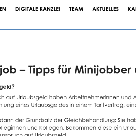
EN
DIGITALE KANZLEI
TEAM
AKTUELLES
KA
job – Tipps für Minijobbe
geld?
ruch auf Urlaubsgeld haben Arbeitnehmerinnen und
ahlung eines Urlaubsgeldes in einem Tarifvertrag, e
t dann der Grundsatz der Gleichbehandlung: Sie ha
Kolleginnen und Kollegen. Bekommen diese ein Urla
Anspruch auf Urlaubsgeld.