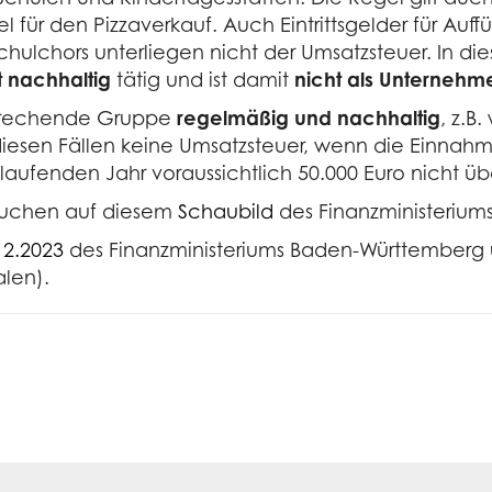
el für den Pizzaverkauf. Auch Eintrittsgelder für Au
ulchors unterliegen nicht der Umsatzsteuer. In dies
t nachhaltig
tätig und ist damit
nicht als Unternehm
sprechende Gruppe
regelmäßig und nachhaltig
, z.B
in diesen Fällen keine Umsatzsteuer, wenn die Ein
laufenden Jahr voraussichtlich 50.000 Euro nicht ü
 Kuchen auf diesem
Schaubild
des Finanzministerium
12.2023
des Finanzministeriums Baden-Württemberg
alen).