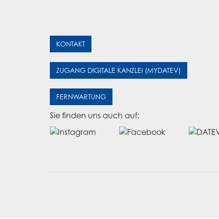
KONTAKT
ZUGANG DIGITALE KANZLEI (MYDATEV)
FERNWARTUNG
Sie finden uns auch auf: