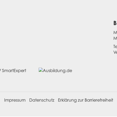
B
M
M
T
V
Impressum
Datenschutz
Erklärung zur Barrierefreiheit