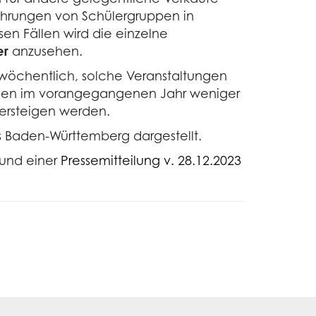
fführungen von Schülergruppen in
en Fällen wird die einzelne
er
anzusehen.
. wöchentlich, solche Veranstaltungen
nahmen im vorangegangenen Jahr weniger
bersteigen werden.
s Baden-Württemberg dargestellt.
 und einer
Pressemitteilung v. 28.12.2023