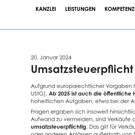
KANZLEI
LEISTUNGEN
KOMPETENZ
20. Januar 2024
Umsatzsteuerpflich
Aufgrund europarechtlicher Vorgaben h
UStG).
Ab 2025 ist auch die öffentliche
hoheitlichen Aufgaben, etwa bei der A
Fragen ergaben sich insoweit hinsichtl
Aufwand zu vermeiden, sind Verkäufe d
umsatzsteuerpflichtig
. Das gilt für Ver
oder anderen Anlässen außerhalb von S