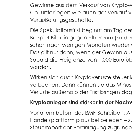
Gewinne aus dem Verkauf von Kryptowert
Co. unterliegen wie auch der Verkauf v
Veräußerungsgeschäfte.
Die Spekulationsfrist beginnt am Tag 
Beispiel Bitcoin gegen Ethereum (so der 
schon nach wenigen Monaten wieder ver
Das gilt nur dann, wenn der Gewinn aus
Sobald die Freigrenze von 1.000 Euro ü
werden.
Wirken sich auch Kryptoverluste steuerli
verbuchen. Dann können sie das Minus 
Verluste außerhalb der Frist bringen da
Kryptoanleger sind stärker in der Nachw
Vor allem betont das BMF-Schreiben: An
Handelsplattform plausibel belegen – z
Steuerreport der Veranlagung zugrunde