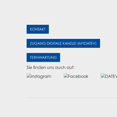
KONTAKT
ZUGANG DIGITALE KANZLEI (MYDATEV)
FERNWARTUNG
Sie finden uns auch auf: