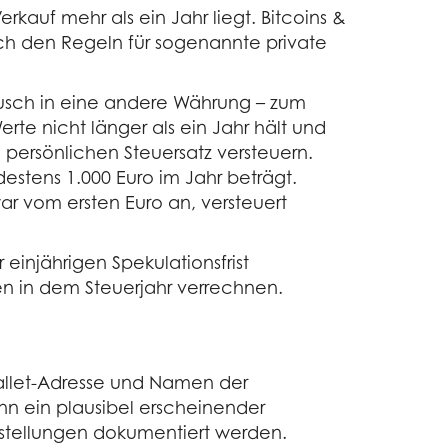
auf mehr als ein Jahr liegt. Bitcoins &
ach den Regeln für sogenannte private
ausch in eine andere Währung – zum
erte nicht länger als ein Jahr hält und
ersönlichen Steuersatz versteuern.
stens 1.000 Euro im Jahr beträgt.
ar vom ersten Euro an, versteuert
einjährigen Spekulationsfrist
n in dem Steuerjahr verrechnen.
Wallet-Adresse und Namen der
nn ein plausibel erscheinender
nstellungen dokumentiert werden.