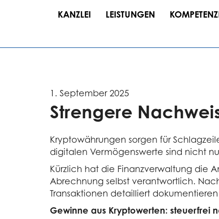
KANZLEI
LEISTUNGEN
KOMPETENZ
1. September 2025
Strengere Nachweisr
Kryptowährungen sorgen für Schlagzeil
digitalen Vermögenswerte sind nicht nur
Kürzlich hat die Finanzverwaltung die A
Abrechnung selbst verantwortlich. Nac
Transaktionen detailliert dokumentieren
Gewinne aus Kryptowerten: steuerfrei na