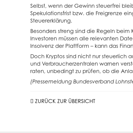
Selbst, wenn der Gewinn steuerfrei ble
Spekulationsfrist bzw. die Freigrenze ei
Steuererklärung.
Besonders streng sind die Regeln beim K
Investoren müssen alle relevanten Date
Insolvenz der Plattform – kann das Fina
Doch Kryptos sind nicht nur steuerlich 
und Verbraucherzentralen warnen verstär
raten, unbedingt zu prüfen, ob die Anlage
(Pressemeldung Bundesverband Lohnsteu
ZURÜCK ZUR ÜBERSICHT