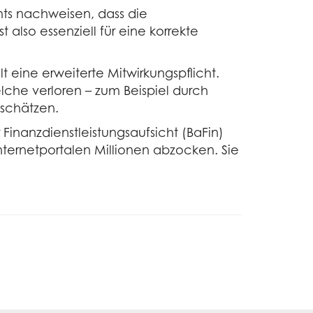
mts nachweisen, dass die
 also essenziell für eine korrekte
 eine erweiterte Mitwirkungspflicht.
che verloren – zum Beispiel durch
 schätzen.
Finanzdienstleistungsaufsicht (BaFin)
nternetportalen Millionen abzocken. Sie