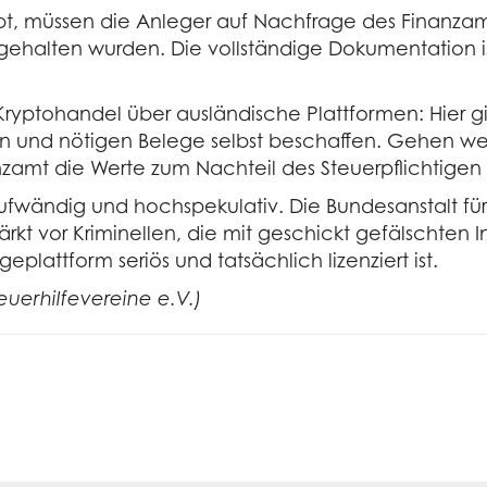
ibt, müssen die Anleger auf Nachfrage des Finanza
ngehalten wurden. Die vollständige Dokumentation ist
ryptohandel über ausländische Plattformen: Hier gilt
n und nötigen Belege selbst beschaffen. Gehen wel
nzamt die Werte zum Nachteil des Steuerpflichtigen
aufwändig und hochspekulativ. Die Bundesanstalt für 
kt vor Kriminellen, die mit geschickt gefälschten I
plattform seriös und tatsächlich lizenziert ist.
erhilfevereine e.V.)