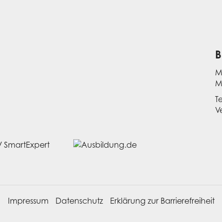
B
M
M
T
V
Impressum
Datenschutz
Erklärung zur Barrierefreiheit