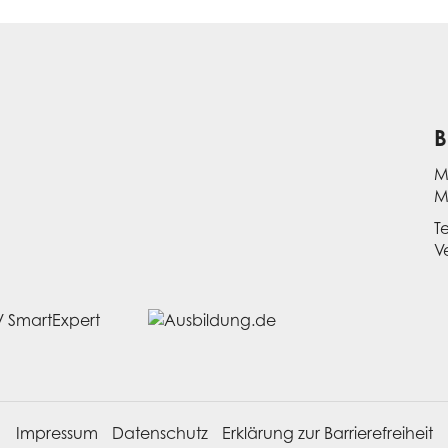
B
M
M
T
V
Impressum
Datenschutz
Erklärung zur Barrierefreiheit