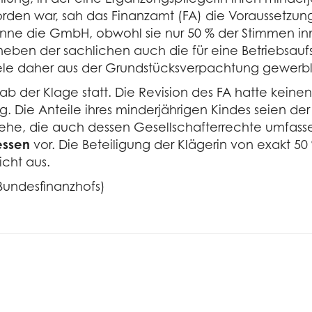
rden war, sah das Finanzamt (FA) die Voraussetzung
nne die GmbH, obwohl sie nur 50 % der Stimmen inn
ben der sachlichen auch die für eine Betriebsaufs
ziele daher aus der Grundstücksverpachtung gewerbl
b der Klage statt. Die Revision des FA hatte keinen 
g. Die Anteile ihres minderjährigen Kindes seien der
ehe, die auch dessen Gesellschafterrechte umfasse
essen
vor. Die Beteiligung der Klägerin von exakt 5
icht aus.
 Bundesfinanzhofs)