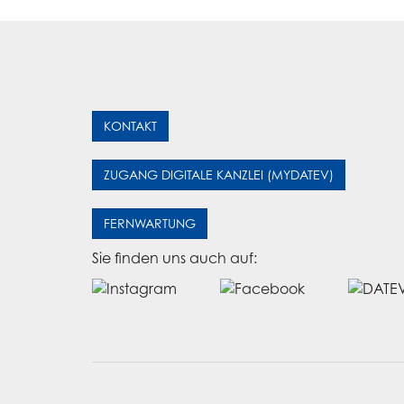
KONTAKT
ZUGANG DIGITALE KANZLEI (MYDATEV)
FERNWARTUNG
Sie finden uns auch auf: