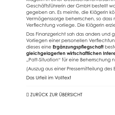
Geschäftsführerin der GmbH bestellt wo
gegeben an. Es meinte, die Klägerin kö
Vermögenssorge beherrschen, so dass ne
Verflechtung vorliege. Die Klägerin er
Das Finanzgericht sah das anders und ga
Vorliegen einer personellen Verflechtun
dieses eine
Ergänzungspflegschaft
best
gleichgelagerten wirtschaftlichen Inter
„Patt-Situation“ für eine Beherrschung n
(Auszug aus einer Pressemitteilung des
Das Urteil im Volltext
ZURÜCK ZUR ÜBERSICHT