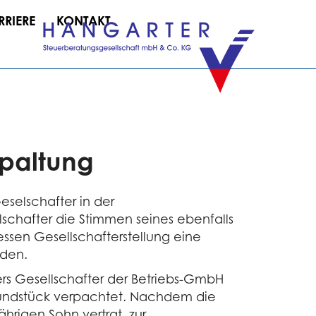
RRIERE
KONTAKT
spaltung
eselschafter in der
lschafter die Stimmen seines ebenfalls
ssen Gesellschafterstellung eine
eden.
ers Gesellschafter der Betriebs-GmbH
Grundstück verpachtet. Nachdem die
hrigen Sohn vertrat, zur