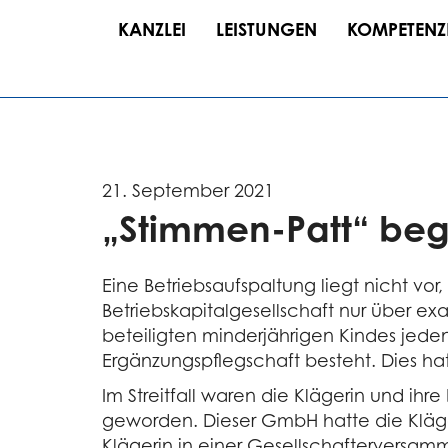
KANZLEI
LEISTUNGEN
KOMPETENZ
21. September 2021
„Stimmen-Patt“ begr
Eine Betriebsaufspaltung liegt nicht v
Betriebskapitalgesellschaft nur über ex
beteiligten minderjährigen Kindes jede
Ergänzungspflegschaft besteht. Dies hat
Im Streitfall waren die Klägerin und i
geworden. Dieser GmbH hatte die Kläger
Klägerin in einer Gesellschafterversamm