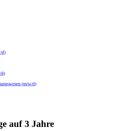
/d)
/d)
üfungswesen (m/w/d)
ge auf 3 Jahre