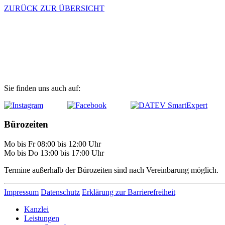
ZURÜCK ZUR ÜBERSICHT
Kontakt
Zugang digitale Kanzlei (MyDATEV)
Fernwartung
Sie finden uns auch auf:
Bürozeiten
Mo bis Fr 08:00 bis 12:00 Uhr
Mo bis Do 13:00 bis 17:00 Uhr
Termine außerhalb der Bürozeiten sind nach Vereinbarung möglich.
Impressum
Datenschutz
Erklärung zur Barrierefreiheit
Kanzlei
Leistungen