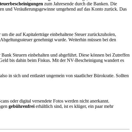
Steuerbescheinigungen
zum Jahresende durch die Banken. Die
idenden und Veräußerungsgewinne umgehend auf das Konto zurück. Das
r um die auf Kapitalerträge einbehaltene Steuer zurückzuholen,
d Abgeltungssteuer genehmigt wurde. Weiterhin müssen bei den
r Bank Steuern einbehalten und abgeführt. Diese können bei Zutreffen
s Geld bis dahin beim Fiskus. Mit der NV-Bescheinigung wandert es
also in sich und entlastet ungemein von staatlicher Bürokratie. Sollten
Scans oder digital versendete Fotos werden nicht anerkannt.
ungen
gebührenfrei
erhältlich sind, ist es klüger, ein paar mehr