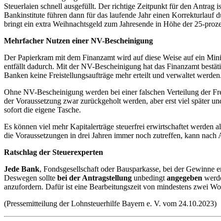
Steuerlaien schnell ausgefüllt. Der richtige Zeitpunkt für den Antrag 
Bankinstitute führen dann für das laufende Jahr einen Korrekturlauf
bringt ein extra Weihnachtsgeld zum Jahresende in Höhe der 25-proze
Mehrfacher Nutzen einer NV-Bescheinigung
Der Papierkram mit dem Finanzamt wird auf diese Weise auf ein Minimu
entfällt dadurch. Mit der NV-Bescheinigung hat das Finanzamt bestä
Banken keine Freistellungsaufträge mehr erteilt und verwaltet werden
Ohne NV-Bescheinigung werden bei einer falschen Verteilung der Frei
der Voraussetzung zwar zurückgeholt werden, aber erst viel später u
sofort die eigene Tasche.
Es können viel mehr Kapitalerträge steuerfrei erwirtschaftet werden al
die Voraussetzungen in drei Jahren immer noch zutreffen, kann nach
Ratschlag der Steuerexperten
Jede Bank
, Fondsgesellschaft oder Bausparkasse, bei der Gewinne e
Deswegen sollte
bei der Antragstellung
unbedingt
angegeben
werd
anzufordern. Dafür ist eine Bearbeitungszeit von mindestens zwei W
(Pressemitteilung der Lohnsteuerhilfe Bayern e. V. vom 24.10.2023)