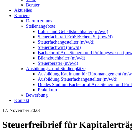
Berater
Aktuelles
Karriere
Darum zu uns
Stellenangebote
Lohn- und Gehaltsbuchhalter (m/w/d)
Steuerfachkraft ErbSt/SchenkSt (m/w/d)
Steuerfachangestellter (m/w/d)
Steuerfachwirt (m/w/d)
Bachelor of Arts Steuern und Prüfungswesen (m/w
Bilanzbuchhalter (m/w/d)
Steuerberater (m/w/d)
Ausbildungs- und Studienplätze
Ausbildung Kaufmann für Büromanagement (m/w
Ausbildung Steuerfachangestellter (m/w/d)
Duales Studium Bachelor of Arts Steuern und Pr
Praktikum
Bewerbung
Kontakt
17. November 2023
Steuerfreibrief für Kapitalerträ