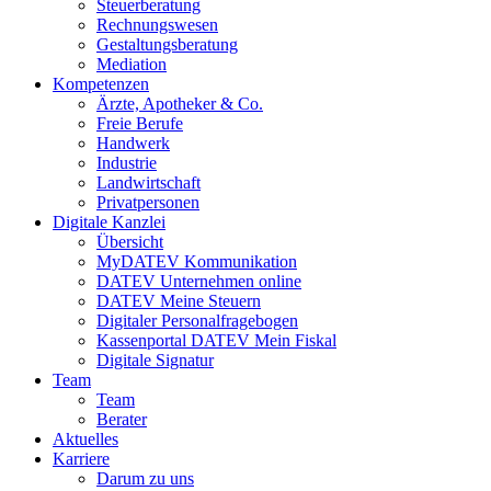
Steuerberatung
Rechnungswesen
Gestaltungsberatung
Mediation
Kompetenzen
Ärzte, Apotheker & Co.
Freie Berufe
Handwerk
Industrie
Landwirtschaft
Privatpersonen
Digitale Kanzlei
Übersicht
MyDATEV Kommunikation
DATEV Unternehmen online
DATEV Meine Steuern
Digitaler Personalfragebogen
Kassenportal DATEV Mein Fiskal
Digitale Signatur
Team
Team
Berater
Aktuelles
Karriere
Darum zu uns