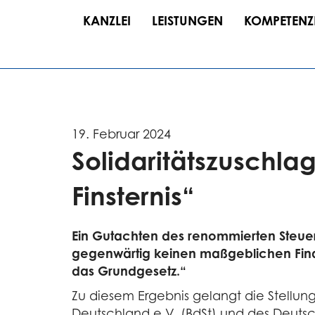
KANZLEI
LEISTUNGEN
KOMPETENZ
19. Februar 2024
Solidaritätszuschla
Finsternis“
Ein Gutachten des renommierten Steuerr
gegenwärtig keinen maßgeblichen Finanzb
das Grundgesetz.“
Zu diesem Ergebnis gelangt die Stellung
Deutschland e.V. (BdSt) und des Deutsc