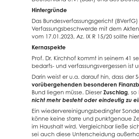
Hintergründe
Das Bundesverfassungsgericht (BVerfG)
Verfassungsbeschwerde mit dem Aktenze
vom 17.01.2023, Az. IX R 15/20 sollte 
Kernaspekte
Prof. Dr. Kirchhof kommt in seinem 41 se
bedarfs- und verfassungsvergessen ist u
Darin weist er u.a. darauf hin, dass der 
vorübergehenden besonderen Finanzbed
Bund liegen müsse. Dieser
Zuschlag
, so
nicht mehr besteht oder eindeutig zu 
Ein wiedervereinigungsbedingter Sonder
könne keine starre und punktgenaue Z
im Haushalt wird. Vergleichbar ließe s
sei auch diese Unterscheidung außerh