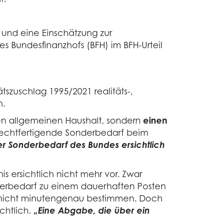
 und eine Einschätzung zur
Bundesfinanzhofs (BFH) im BFH-Urteil
tszuschlag 1995/2021 realitäts-,
n.
n allgemeinen Haushalt, sondern
einen
rechtfertigende Sonderbedarf beim
der Sonderbedarf des Bundes ersichtlich
 ersichtlich nicht mehr vor. Zwar
derbedarf zu einem dauerhaften Posten
rd, nicht minutengenau bestimmen. Doch
chtlich.
„Eine Abgabe, die über ein