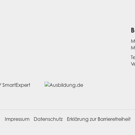
B
M
M
T
V
Impressum
Datenschutz
Erklärung zur Barrierefreiheit