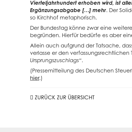
Vierteljahrhundert erhoben wird, ist a
Ergänzungsabgabe […] mehr
. Der Soli
so Kirchhof metaphorisch.
Der Bundestag könne zwar eine weitere
begründen. Hierfür bedürfe es aber ein
Allein auch aufgrund der Tatsache, das
verlasse er den verfassungsrechtliche
Ursprungszuschlags“
.
(Pressemitteilung des Deutschen Steuerb
hier
.)
ZURÜCK ZUR ÜBERSICHT