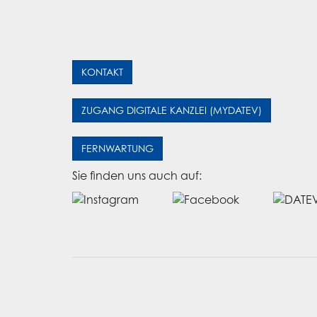
KONTAKT
ZUGANG DIGITALE KANZLEI (MYDATEV)
FERNWARTUNG
Sie finden uns auch auf: