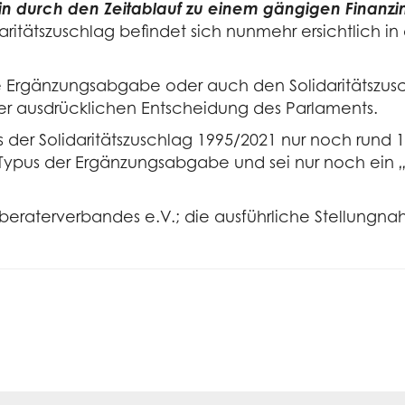
llein durch den Zeitablauf zu einem gängigen Fina
daritätszuschlag befindet sich nunmehr ersichtlich in
 Ergänzungsabgabe oder auch den Solidaritätszusc
er ausdrücklichen Entscheidung des Parlaments.
s der Solidaritätszuschlag 1995/2021 nur noch rund
n Typus der Ergänzungsabgabe und sei nur noch ein
eraterverbandes e.V.; die ausführliche Stellungnahm