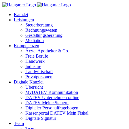
Kanzlei
Leistungen
Steuerberatung
Rechnungswesen
Gestaltungsberatung
Mediation
Kompetenzen
Ärzte, Apotheker & Co.
Freie Berufe
Handwerk
Industrie
Landwirtschaft
Privatpersonen
Digitale Kanzlei
Übersicht
MyDATEV Kommunikation
DATEV Unternehmen online
DATEV Meine Steuern
Digitaler Personalfragebogen
Kassenportal DATEV Mein Fiskal
Digitale Signatur
Team
Team