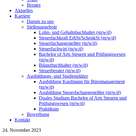
Berater
Aktuelles
Karriere
Darum zu uns
Stellenangebote
Lohn- und Gehaltsbuchhalter (m/w/d)
Steuerfachkraft ErbSt/SchenkSt (m/w/d)
Steuerfachangestellter (m/w/d)
Steuerfachwirt (m/w/d)
Bachelor of Arts Steuern und Prüfungswesen
(m/w/d)
Bilanzbuchhalter (m/w/d)
Steuerberater (m/w/d)
Ausbildungs- und Studienplätze
Ausbildung Kaufmann für Büromanagement
(m/w/d)
Ausbildung Steuerfachangestellter (m/w/d)
Duales Studium Bachelor of Arts Steuern und
Prüfungswesen (m/w/d)
Praktikum
Bewerbung
Kontakt
24. November 2023