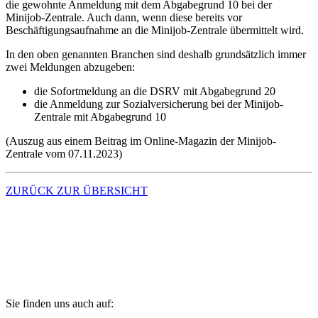
die gewohnte Anmeldung mit dem Abgabegrund 10 bei der
Minijob-Zentrale. Auch dann, wenn diese bereits vor
Beschäftigungsaufnahme an die Minijob-Zentrale übermittelt wird.
In den oben genannten Branchen sind deshalb grundsätzlich immer
zwei Meldungen abzugeben:
die Sofortmeldung an die DSRV mit Abgabegrund 20
die Anmeldung zur Sozialversicherung bei der Minijob-
Zentrale mit Abgabegrund 10
(Auszug aus einem Beitrag im Online-Magazin der Minijob-
Zentrale vom 07.11.2023)
ZURÜCK ZUR ÜBERSICHT
Kontakt
Zugang digitale Kanzlei (MyDATEV)
Fernwartung
Sie finden uns auch auf: