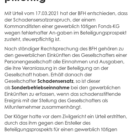
Mit Urteil vom 17.03.2021 hat der BFH entschieden, dass
der Schadensersatzanspruch, der einem
Kommanditisten einer gewerblich tätigen Fonds-KG
wegen fehlerhafter An-gaben im Beteiligungsprospekt
zusteht, steuerpflichtig ist.
Nach ständiger Rechtsprechung des BFH gehören zu
den gewerblichen Einkünften des Gesellschafters einer
Personengesellschaft alle Einnahmen und Ausgaben,
die ihre Veranlassung in der Beteiligung an der
Gesellschaft haben. Erhält danach der
Gesellschafter
Schadensersatz
, so ist dieser
als
Sonderbetriebseinnahme
bei den gewerblichen
Einkünften zu erfassen, wenn das schadensstiftende
Ereignis mit der Stellung des Gesellschafters als
Mitunternehmer zusammenhängt.
Der Kläger hatte vor dem Zivilgericht ein Urteil erstritten,
durch das ihm gegen den Ersteller des
Beteiligungsprospekts für einen gewerblich tätigen