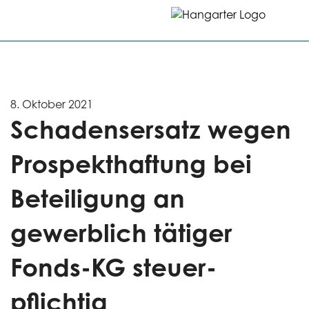
8. Oktober 2021
Schadens­ersatz wegen
Prospekt­haftung bei
Beteili­gung an
gewerblich tätiger
Fonds-KG steuer­
pflichtig