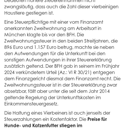
bedeuten höhere Steuereinnahmen nicht
zwangsläufig, dass auch die Zahl dieser vierbeinigen
Haustiere gestiegen ist.
Eine Steuerpflichtige mit einer vom Finanzamt
anerkannten Zweitwohnung am Arbeitsort in
München klagte bis vor den BFH. Die
Zweitwohnungssteuer in den beiden Streitjahren, die
896 Euro und 1.157 Euro betrug, machte sie neben
den Aufwendungen für die Unterkunft bei den
sonstigen Aufwendungen in ihrer Steuererklärung
zusätzlich geltend. Der BFH gab in seinem im Frühjahr
2024 verkündetem Urteil (Az.: VI R 30/21) entgegen
dem Finanzgericht diesmal dem Finanzamt recht. Die
Zweitwohnungssteuer ist in der Steuererklärung zwar
absetzbar, fällt aber unter die seit dem Jahr 2014
geltende Regelung der Unterkunftskosten im
Einkommensteuergesetz.
Die Haltung eines Vierbeiners ist auch jenseits der
Steuerzahlungen ein Kostenfaktor. Die
Preise für
Hunde- und Katzenfutter stiegen im