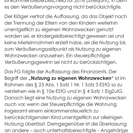
Einkommensteuerbescheid für 2018 (Streitjahr), in dem
es den Veräußerungsvorgang nicht berücksichtigte.
Der Kläger vertrat die Auffassung. da das Objekt nach
der Trennung der Eltern von den Kindern weiterhin
unentgeltlich zu eigenen Wohnzwecken genutzt
worden sei, er kindergeldberechtigt gewesen sei und
keine Mieteinnahmen erzielt habe, sei die Nutzung bis
zum Veräußerungszeitpunkt als Nutzung zu eigenen
Wohnzwecken anzusehen. Ein steuerpflichtiger
Veräußerungsgewinn sei nicht zu berücksichtigen.
Das FG folgte der Auffassung des Finanzamts. Der
Begriff der
„Nutzung zu eigenen Wohnzwecken“
ist im
Rahmen des § 23 Abs. 1 Satz 1 Nr. 1 Satz 3 EStG so zu
verstehen wie in § 10e EStG und in § 4 Satz 1 EigZulG.
Danach liegt eine Nutzung zu eigenen Wohnzwecken
auch vor, wenn der Steuerpflichtige die Wohnung
insgesamt einem einkommensteuerlich zu
berücksichtigenden Kind unentgeltlich zur alleinigen
Nutzung überlässt. Demgegenüber ist die Überlassung
an andere – auch unterhaltsberechtigte – Angehörige