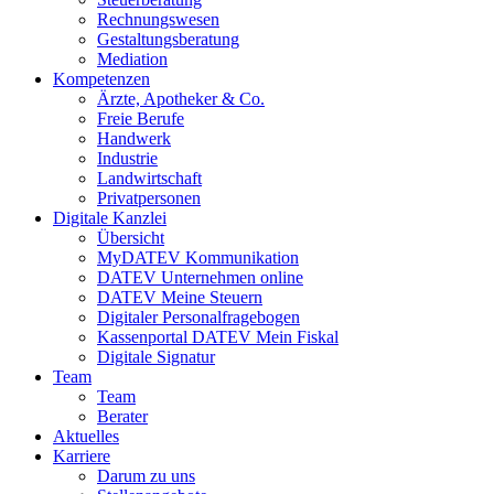
Rechnungswesen
Gestaltungsberatung
Mediation
Kompetenzen
Ärzte, Apotheker & Co.
Freie Berufe
Handwerk
Industrie
Landwirtschaft
Privatpersonen
Digitale Kanzlei
Übersicht
MyDATEV Kommunikation
DATEV Unternehmen online
DATEV Meine Steuern
Digitaler Personalfragebogen
Kassenportal DATEV Mein Fiskal
Digitale Signatur
Team
Team
Berater
Aktuelles
Karriere
Darum zu uns