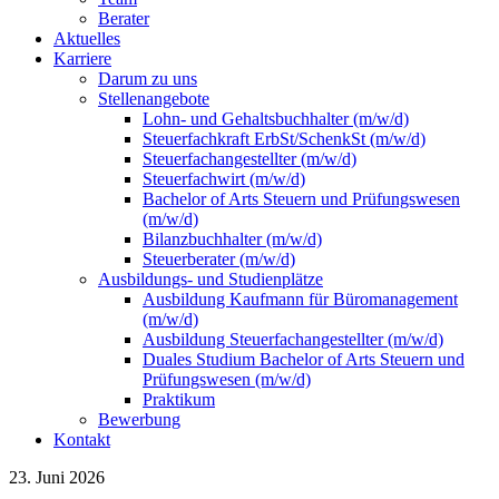
Berater
Aktuelles
Karriere
Darum zu uns
Stellenangebote
Lohn- und Gehaltsbuchhalter (m/w/d)
Steuerfachkraft ErbSt/SchenkSt (m/w/d)
Steuerfachangestellter (m/w/d)
Steuerfachwirt (m/w/d)
Bachelor of Arts Steuern und Prüfungswesen
(m/w/d)
Bilanzbuchhalter (m/w/d)
Steuerberater (m/w/d)
Ausbildungs- und Studienplätze
Ausbildung Kaufmann für Büromanagement
(m/w/d)
Ausbildung Steuerfachangestellter (m/w/d)
Duales Studium Bachelor of Arts Steuern und
Prüfungswesen (m/w/d)
Praktikum
Bewerbung
Kontakt
23. Juni 2026