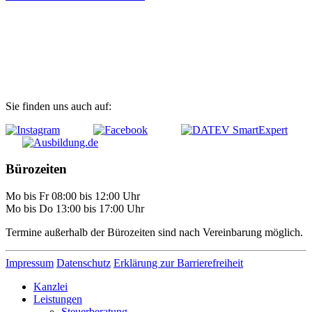
Kontakt
Zugang digitale Kanzlei (MyDATEV)
Fernwartung
Sie finden uns auch auf:
Bürozeiten
Mo bis Fr 08:00 bis 12:00 Uhr
Mo bis Do 13:00 bis 17:00 Uhr
Termine außerhalb der Bürozeiten sind nach Vereinbarung möglich.
Impressum
Datenschutz
Erklärung zur Barrierefreiheit
Kanzlei
Leistungen
Steuerberatung