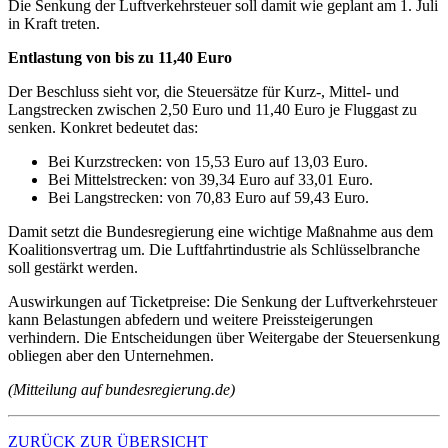
Die Senkung der Luftverkehrsteuer soll damit wie geplant am 1. Juli
in Kraft treten.
Entlastung von bis zu 11,40 Euro
Der Beschluss sieht vor, die Steuersätze für Kurz-, Mittel- und
Langstrecken zwischen 2,50 Euro und 11,40 Euro je Fluggast zu
senken. Konkret bedeutet das:
Bei Kurzstrecken: von 15,53 Euro auf 13,03 Euro.
Bei Mittelstrecken: von 39,34 Euro auf 33,01 Euro.
Bei Langstrecken: von 70,83 Euro auf 59,43 Euro.
Damit setzt die Bundesregierung eine wichtige Maßnahme aus dem
Koalitionsvertrag um. Die Luftfahrtindustrie als Schlüsselbranche
soll gestärkt werden.
Auswirkungen auf Ticketpreise: Die Senkung der Luftverkehrsteuer
kann Belastungen abfedern und weitere Preissteigerungen
verhindern. Die Entscheidungen über Weitergabe der Steuersenkung
obliegen aber den Unternehmen.
(Mitteilung auf bundesregierung.de)
ZURÜCK ZUR ÜBERSICHT