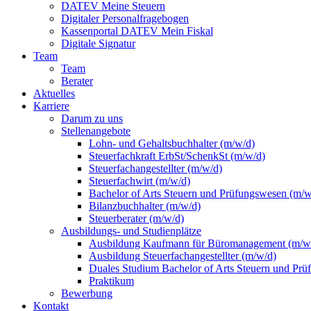
DATEV Meine Steuern
Digitaler Personalfragebogen
Kassenportal DATEV Mein Fiskal
Digitale Signatur
Team
Team
Berater
Aktuelles
Karriere
Darum zu uns
Stellenangebote
Lohn- und Gehaltsbuchhalter (m/w/d)
Steuerfachkraft ErbSt/SchenkSt (m/w/d)
Steuerfachangestellter (m/w/d)
Steuerfachwirt (m/w/d)
Bachelor of Arts Steuern und Prüfungswesen (m/w
Bilanzbuchhalter (m/w/d)
Steuerberater (m/w/d)
Ausbildungs- und Studienplätze
Ausbildung Kaufmann für Büromanagement (m/w
Ausbildung Steuerfachangestellter (m/w/d)
Duales Studium Bachelor of Arts Steuern und Pr
Praktikum
Bewerbung
Kontakt