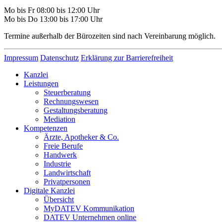
Mo bis Fr 08:00 bis 12:00 Uhr
Mo bis Do 13:00 bis 17:00 Uhr
Termine außerhalb der Bürozeiten sind nach Vereinbarung möglich.
Impressum
Datenschutz
Erklärung zur Barrierefreiheit
Kanzlei
Leistungen
Steuerberatung
Rechnungswesen
Gestaltungsberatung
Mediation
Kompetenzen
Ärzte, Apotheker & Co.
Freie Berufe
Handwerk
Industrie
Landwirtschaft
Privatpersonen
Digitale Kanzlei
Übersicht
MyDATEV Kommunikation
DATEV Unternehmen online