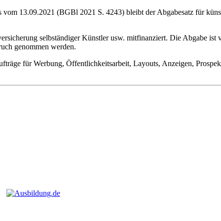
 vom 13.09.2021 (BGBl 2021 S. 4243) bleibt der Abgabesatz für künstl
ersicherung selbständiger Künstler usw. mitfinanziert. Die Abgabe ist 
spruch genommen werden.
Aufträge für Werbung, Öffentlichkeitsarbeit, Layouts, Anzeigen, Prosp