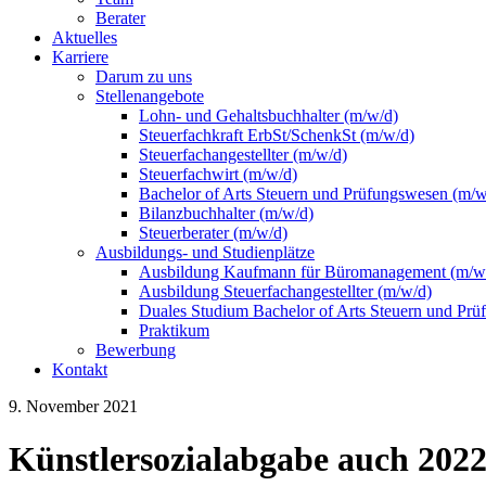
Berater
Aktuelles
Karriere
Darum zu uns
Stellenangebote
Lohn- und Gehaltsbuchhalter (m/w/d)
Steuerfachkraft ErbSt/SchenkSt (m/w/d)
Steuerfachangestellter (m/w/d)
Steuerfachwirt (m/w/d)
Bachelor of Arts Steuern und Prüfungswesen (m/w
Bilanzbuchhalter (m/w/d)
Steuerberater (m/w/d)
Ausbildungs- und Studienplätze
Ausbildung Kaufmann für Büromanagement (m/w
Ausbildung Steuerfachangestellter (m/w/d)
Duales Studium Bachelor of Arts Steuern und Pr
Praktikum
Bewerbung
Kontakt
9. November 2021
Künstler­sozialabgabe auch 2022