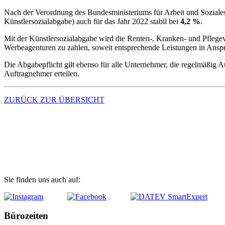
Nach der Verordnung des Bundesministeriums für Arbeit und Soziales
Künstlersozialabgabe) auch für das Jahr 2022 stabil bei
4,2 %
.
Mit der Künstlersozialabgabe wird die Renten-, Kranken- und Pflegev
Werbeagenturen zu zahlen, soweit entsprechende Leistungen in An
Die Abgabepflicht gilt ebenso für alle Unternehmer, die regelmäßig 
Auftragnehmer erteilen.
ZURÜCK ZUR ÜBERSICHT
Kontakt
Zugang digitale Kanzlei (MyDATEV)
Fernwartung
Sie finden uns auch auf:
Bürozeiten