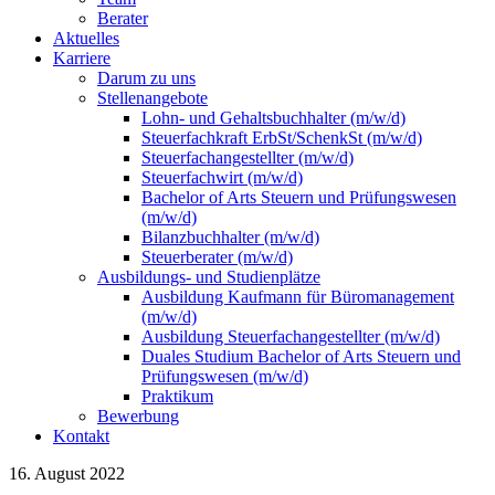
Berater
Aktuelles
Karriere
Darum zu uns
Stellenangebote
Lohn- und Gehaltsbuchhalter (m/w/d)
Steuerfachkraft ErbSt/SchenkSt (m/w/d)
Steuerfachangestellter (m/w/d)
Steuerfachwirt (m/w/d)
Bachelor of Arts Steuern und Prüfungswesen
(m/w/d)
Bilanzbuchhalter (m/w/d)
Steuerberater (m/w/d)
Ausbildungs- und Studienplätze
Ausbildung Kaufmann für Büromanagement
(m/w/d)
Ausbildung Steuerfachangestellter (m/w/d)
Duales Studium Bachelor of Arts Steuern und
Prüfungswesen (m/w/d)
Praktikum
Bewerbung
Kontakt
16. August 2022