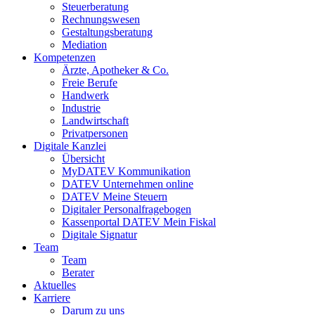
Steuerberatung
Rechnungswesen
Gestaltungsberatung
Mediation
Kompetenzen
Ärzte, Apotheker & Co.
Freie Berufe
Handwerk
Industrie
Landwirtschaft
Privatpersonen
Digitale Kanzlei
Übersicht
MyDATEV Kommunikation
DATEV Unternehmen online
DATEV Meine Steuern
Digitaler Personalfragebogen
Kassenportal DATEV Mein Fiskal
Digitale Signatur
Team
Team
Berater
Aktuelles
Karriere
Darum zu uns