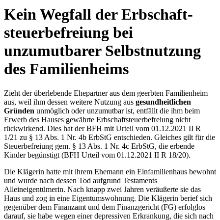
Kein Wegfall der Erbschaft­
steuerbefreiung bei
unzumutbarer Selbst­nutzung
des Familienheims
Zieht der überlebende Ehepartner aus dem geerbten Familienheim
aus, weil ihm dessen weitere Nutzung aus
gesundheitlichen
Gründen
unmöglich oder unzumutbar ist, entfällt die ihm beim
Erwerb des Hauses gewährte Erbschaftsteuerbefreiung nicht
rückwirkend. Dies hat der BFH mit Urteil vom 01.12.2021 II R
1/21 zu § 13 Abs. 1 Nr. 4b ErbStG entschieden. Gleiches gilt für die
Steuerbefreiung gem. § 13 Abs. 1 Nr. 4c ErbStG, die erbende
Kinder begünstigt (BFH Urteil vom 01.12.2021 II R 18/20).
Die Klägerin hatte mit ihrem Ehemann ein Einfamilienhaus bewohnt
und wurde nach dessen Tod aufgrund Testaments
Alleineigentümerin. Nach knapp zwei Jahren veräußerte sie das
Haus und zog in eine Eigentumswohnung. Die Klägerin berief sich
gegenüber dem Finanzamt und dem Finanzgericht (FG) erfolglos
darauf, sie habe wegen einer depressiven Erkrankung, die sich nach