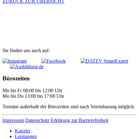
ZURÜCK ZUR ÜBERSICHT
Kontakt
Zugang digitale Kanzlei (MyDATEV)
Fernwartung
Sie finden uns auch auf:
Bürozeiten
Mo bis Fr 08:00 bis 12:00 Uhr
Mo bis Do 13:00 bis 17:00 Uhr
Termine außerhalb der Bürozeiten sind nach Vereinbarung möglich.
Impressum
Datenschutz
Erklärung zur Barrierefreiheit
Kanzlei
Leistungen