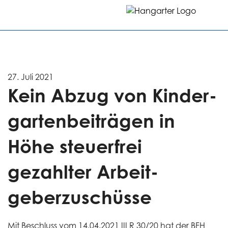
27. Juli 2021
Kein Abzug von Kinder­
gartenbei­trägen in
Höhe steuer­frei
gezahlter Arbeit­
geberzu­schüsse
Mit Beschluss vom 14.04.2021 III R 30/20 hat der BFH