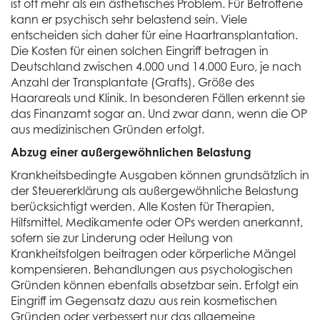
ist oft mehr als ein ästhetisches Problem. Für Betroffene
kann er psychisch sehr belastend sein. Viele
entscheiden sich daher für eine Haartransplantation.
Die Kosten für einen solchen Eingriff betragen in
Deutschland zwischen 4.000 und 14.000 Euro, je nach
Anzahl der Transplantate (Grafts), Größe des
Haarareals und Klinik. In besonderen Fällen erkennt sie
das Finanzamt sogar an. Und zwar dann, wenn die OP
aus medizinischen Gründen erfolgt.
Abzug einer außergewöhnlichen Belastung
Krankheitsbedingte Ausgaben können grundsätzlich in
der Steuererklärung als außergewöhnliche Belastung
berücksichtigt werden. Alle Kosten für Therapien,
Hilfsmittel, Medikamente oder OPs werden anerkannt,
sofern sie zur Linderung oder Heilung von
Krankheitsfolgen beitragen oder körperliche Mängel
kompensieren. Behandlungen aus psychologischen
Gründen können ebenfalls absetzbar sein. Erfolgt ein
Eingriff im Gegensatz dazu aus rein kosmetischen
Gründen oder verbessert nur das allgemeine