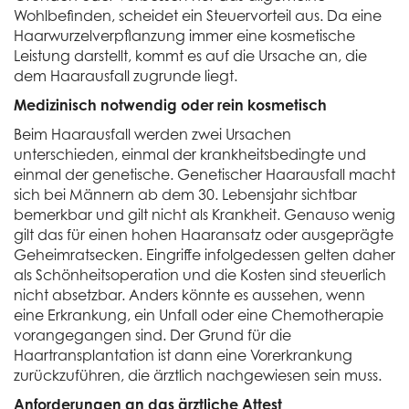
Wohlbefinden, scheidet ein Steuervorteil aus. Da eine
Haarwurzelverpflanzung immer eine kosmetische
Leistung darstellt, kommt es auf die Ursache an, die
dem Haarausfall zugrunde liegt.
Medizinisch notwendig oder rein kosmetisch
Beim Haarausfall werden zwei Ursachen
unterschieden, einmal der krankheitsbedingte und
einmal der genetische. Genetischer Haarausfall macht
sich bei Männern ab dem 30. Lebensjahr sichtbar
bemerkbar und gilt nicht als Krankheit. Genauso wenig
gilt das für einen hohen Haaransatz oder ausgeprägte
Geheimratsecken. Eingriffe infolgedessen gelten daher
als Schönheitsoperation und die Kosten sind steuerlich
nicht absetzbar. Anders könnte es aussehen, wenn
eine Erkrankung, ein Unfall oder eine Chemotherapie
vorangegangen sind. Der Grund für die
Haartransplantation ist dann eine Vorerkrankung
zurückzuführen, die ärztlich nachgewiesen sein muss.
Anforderungen an das ärztliche Attest