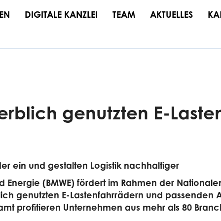
EN
DIGITALE KANZLEI
TEAM
AKTUELLES
KA
rblich genutzten E-Laste
r ein und gestalten Logistik nachhaltiger
d Energie (BMWE) fördert im Rahmen der Nationalen 
lich genutzten E-Lastenfahrrädern und passenden 
samt profitieren Unternehmen aus mehr als 80 Branch