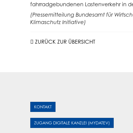
fahrradgebundenen Lastenverkehr in der
(Pressemitteilung Bundesamt für Wirtsch
Klimaschutz Initiative)
ZURÜCK ZUR ÜBERSICHT
KONTAKT
ZUGANG DIGITALE KANZLEI (MYDATEV)