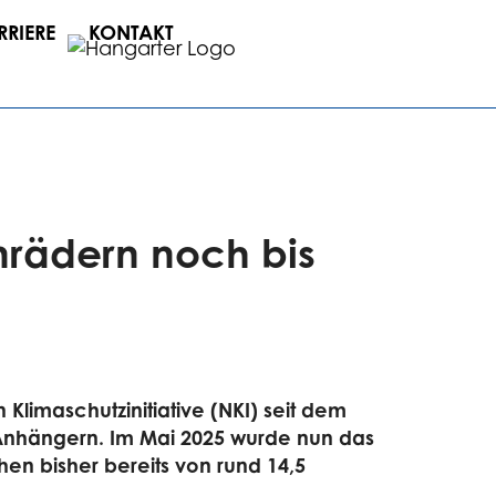
RRIERE
KONTAKT
nrädern noch bis
Klimaschutzinitiative (NKI) seit dem
Anhängern. Im Mai 2025 wurde nun das
en bisher bereits von rund 14,5