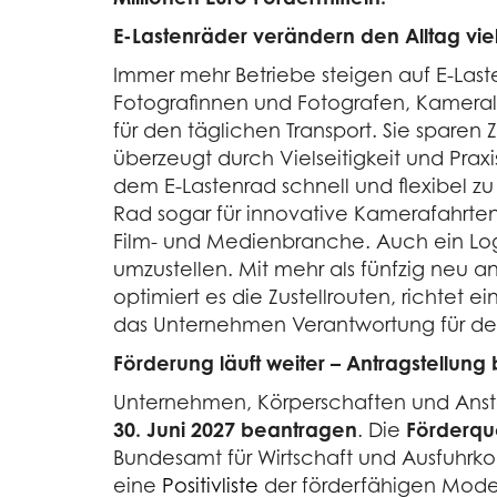
E-Lastenräder verändern den Alltag vi
Immer mehr Betriebe steigen auf E-Laste
Fotografinnen und Fotografen, Kameraleu
für den täglichen Transport. Sie sparen
überzeugt durch Vielseitigkeit und Pra
dem E-Lastenrad schnell und flexibel zu
Rad sogar für innovative Kamerafahrten e
Film- und Medienbranche. Auch ein Logis
umzustellen. Mit mehr als fünfzig neu a
optimiert es die Zustellrouten, richtet
das Unternehmen Verantwortung für den 
Förderung läuft weiter – Antragstellung 
Unternehmen, Körperschaften und Ansta
30. Juni 2027 beantragen
. Die
Förderqu
Bundesamt für Wirtschaft und Ausfuhrkon
eine
Positivliste
der förderfähigen Model