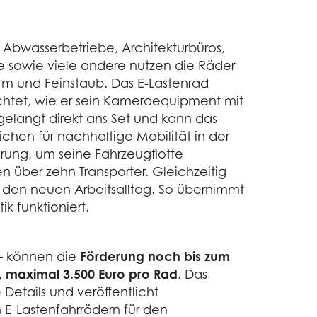
. Abwasserbetriebe, Architekturbüros,
ge sowie viele andere nutzen die Räder
ärm und Feinstaub. Das E-Lastenrad
ichtet, wie er sein Kameraequipment mit
 gelangt direkt ans Set und kann das
ichen für nachhaltige Mobilität in der
erung, um seine Fahrzeugflotte
n über zehn Transporter. Gleichzeitig
ür den neuen Arbeitsalltag. So übernimmt
 funktioniert.
 – können die
Förderung noch bis zum
, maximal 3.500 Euro pro Rad
. Das
 Details und veröffentlicht
 E-Lastenfahrrädern für den