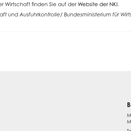
 Wirtschaft finden Sie auf der
Website der NKI
.
aft und Ausfuhrkontrolle/ Bundesministerium für Wir
B
M
M