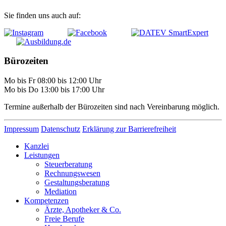
Sie finden uns auch auf:
Bürozeiten
Mo bis Fr 08:00 bis 12:00 Uhr
Mo bis Do 13:00 bis 17:00 Uhr
Termine außerhalb der Bürozeiten sind nach Vereinbarung möglich.
Impressum
Datenschutz
Erklärung zur Barrierefreiheit
Kanzlei
Leistungen
Steuerberatung
Rechnungswesen
Gestaltungsberatung
Mediation
Kompetenzen
Ärzte, Apotheker & Co.
Freie Berufe