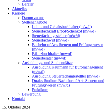
Berater
Aktuelles
Karriere
Darum zu uns
Stellenangebote
Lohn- und Gehaltsbuchhalter (m/w/d)
Steuerfachkraft ErbSt/SchenkSt (m/w/d)
Steuerfachangestellter (m/w/d)
Steuerfachwirt (m/w/d)
Bachelor of Arts Steuern und Prüfungswesen
(m/w/d)
Bilanzbuchhalter (m/w/d)
Steuerberater (m/w/d)
Ausbildungs- und Studienplätze
Ausbildung Kaufmann für Büromanagement
(m/w/d)
Ausbildung Steuerfachangestellter (m/w/d)
Duales Studium Bachelor of Arts Steuern und
Prüfungswesen (m/w/d)
Praktikum
Bewerbung
Kontakt
15. Oktober 2024