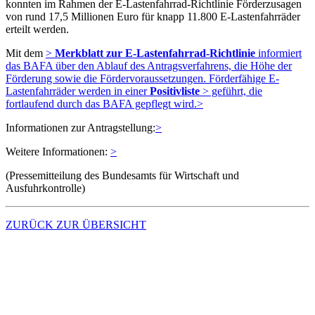
konnten im Rahmen der E-Lastenfahrrad-Richtlinie Förderzusagen
von rund 17,5 Millionen Euro für knapp 11.800 E-Lastenfahrräder
erteilt werden.
Mit dem
>
Merkblatt zur E-Lastenfahrrad-Richtlinie
informiert
das BAFA über den Ablauf des Antragsverfahrens, die Höhe der
Förderung sowie die Fördervoraussetzungen. Förderfähige E-
Lastenfahrräder werden in einer
Positivliste
> geführt, die
fortlaufend durch das BAFA gepflegt wird.>
Informationen zur Antragstellung:
>
Weitere Informationen:
>
(Pressemitteilung des Bundesamts für Wirtschaft und
Ausfuhrkontrolle)
ZURÜCK ZUR ÜBERSICHT
Kontakt
Zugang digitale Kanzlei (MyDATEV)
Fernwartung