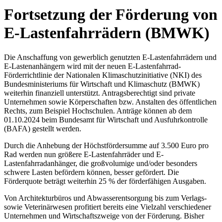
Fortsetzung der Förderung von
E-Lastenfahrrädern (BMWK)
Die Anschaffung von gewerblich genutzten E-Lastenfahrrädern und
E-Lastenanhängern wird mit der neuen E-Lastenfahrrad-
Förderrichtlinie der Nationalen Klimaschutzinitiative (NKI) des
Bundesministeriums für Wirtschaft und Klimaschutz (BMWK)
weiterhin finanziell unterstützt. Antragsberechtigt sind private
Unternehmen sowie Körperschaften bzw. Anstalten des öffentlichen
Rechts, zum Beispiel Hochschulen. Anträge können ab dem
01.10.2024 beim Bundesamt für Wirtschaft und Ausfuhrkontrolle
(BAFA) gestellt werden.
Durch die Anhebung der Höchstfördersumme auf 3.500 Euro pro
Rad werden nun größere E-Lastenfahrräder und E-
Lastenfahrradanhänger, die großvolumige und/oder besonders
schwere Lasten befördern können, besser gefördert. Die
Förderquote beträgt weiterhin 25 % der förderfähigen Ausgaben.
Von Architekturbüros und Abwasserentsorgung bis zum Verlags-
sowie Veterinärwesen profitiert bereits eine Vielzahl verschiedener
Unternehmen und Wirtschaftszweige von der Förderung. Bisher