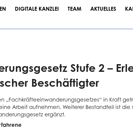
EN
DIGITALE KANZLEI
TEAM
AKTUELLES
KA
ungsgesetz Stufe 2 – Erle
scher Beschäftigter
uen „Fachkräfteeinwanderungsgesetzes“ in Kraft get
ine Arbeit aufnehmen. Weiterer Bestandteil ist die s
anderungsgesetz ergänzt.
rfahrene