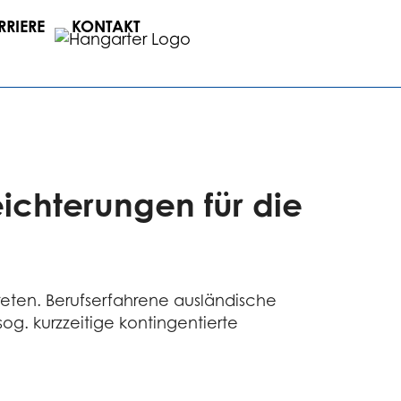
RRIERE
KONTAKT
ichterungen für die
reten. Berufserfahrene ausländische
og. kurzzeitige kontingentierte