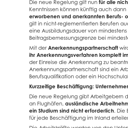
Die neue Regelung gilt nun
für alle ni
Kenntnissen können künftig auch dann i
erworbenen und anerkannten Berufs- o
gilt in nicht-reglementierten Berufen a
eine Ausbildungsdauer von mindestens 
Beitragsbemessungsgrenze bei mindestens
Mit der
Anerkennungspartnerschaft
wir
ihr Anerkennungsverfahren komplett im
der Einreise die Anerkennung zu beantr
Anerkennungspartnerschaft sind ein Arb
Berufsqualifikation oder ein Hochschula
Kurzzeitige Beschäftigung: Unternehmen
Die neue Regelung gibt Arbeitgebern di
an Flughäfen,
ausländische Arbeitnehm
ein Studium sind nicht erforderlich
. Die
für jede Beschäftigung im Inland erteile
Die Arbeitskräfte werden von den Unter