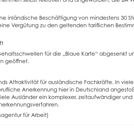
ne inländische Beschäftigung von mindestens 30 S
d eine Vergütung zu den geltenden tariflichen Bes
ft
ehaltsschwellen für die „Blaue Karte“ abgesenkt u
n geöffnet.
 Attraktivität für ausländische Fachkräfte. In viel
fliche Anerkennung hier in Deutschland angestoß
iele Ausländer ein komplexer, zeitaufwändiger und
Anerkennungsverfahren.
agentur für Arbeit)