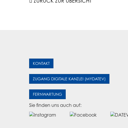
ZURÜCK ZUR ÜBERSICHT
KONTAKT
ZUGANG DIGITALE KANZLEI (MYDATEV)
FERNWARTUNG
Sie finden uns auch auf: