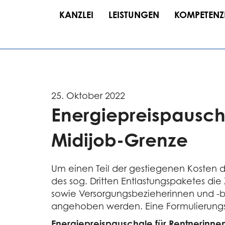
KANZLEI
LEISTUNGEN
KOMPETENZ
25. Oktober 2022
Energie­preis­pausc
Midijob-Grenze
Um einen Teil der gestiegenen Kosten de
des sog. Dritten Entlastungspaketes di
sowie Versorgungsbezieherinnen und -b
angehoben werden. Eine Formulierungsh
Energiepreispauschale für Rentnerinne