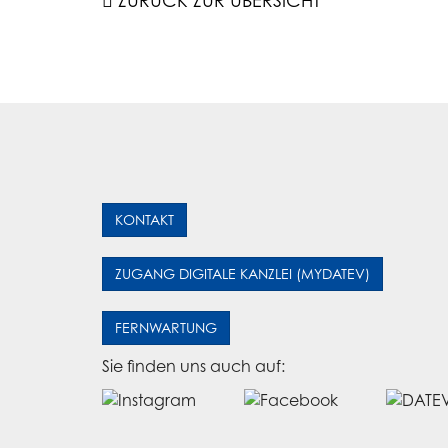
ZURÜCK ZUR ÜBERSICHT
KONTAKT
ZUGANG DIGITALE KANZLEI (MYDATEV)
FERNWARTUNG
Sie finden uns auch auf: