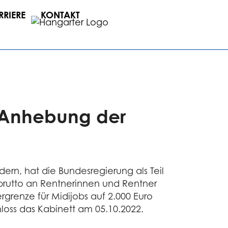
RRIERE
KONTAKT
d Anhebung der
ern, hat die Bundesregierung als Teil
 brutto an Rentnerinnen und Rentner
renze für Midijobs auf 2.000 Euro
oss das Kabinett am 05.10.2022.