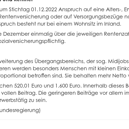
zum Stichtag 01.12.2022 Anspruch auf eine Alters-, 
n Rentenversicherung oder auf Versorgungsbezüg
pruch besteht nur bei einem Wohnsitz im Inland.
e Dezember einmalig über die jeweiligen Rentenzahls
zialversicherungspflichtig.
eiterung des Übergangsbereichs, der sog. Midijobs,
fitieren werden besonders Menschen mit kleinen Ei
oportional betroffen sind. Sie behalten mehr Netto 
chen 520,01 Euro und 1.600 Euro. Innerhalb dieses B
 vollen Beitrag. Die geringeren Beiträge vor alle
werbstätig zu sein.
Bundesregierung)