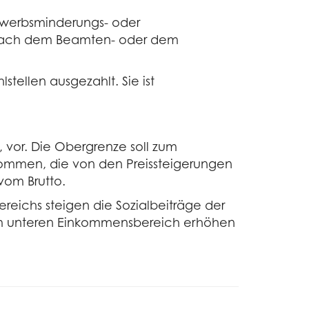
Erwerbsminderungs- oder
e nach dem Beamten- oder dem
tellen ausgezahlt. Sie ist
 vor. Die Obergrenze soll zum
nkommen, die von den Preissteigerungen
vom Brutto.
ereichs steigen die Sozialbeiträge der
m im unteren Einkommensbereich erhöhen