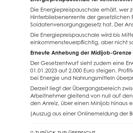
Die Energiepreispauschale erhält, wer 
Hinterbliebenenrente der gesetzliche
Soldatenversorgungsgesetz hat. Der Ans
Die Energiepreispauschale wird bis Mitt
einkommensteuerpflichtig, aber nicht so
Erneute Anhebung der Midijob-Grenze
Der Gesetzentwurf sieht zudem eine Erw
01.01.2023 auf 2.000 Euro steigen. Pro
bei Energie und Nahrungsmitteln überpr
Derzeit liegt der Übergangsbereich zwis
Arbeitnehmer gleitend von null auf den
den Anreiz, über einen Minijob hinaus er
(Auszug aus einer Onlinemeldung der 