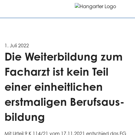
1. Juli 2022
Die Weiter­bildung zum
Facharzt ist kein Teil
einer einheit­lichen
erstmaligen Berufsaus­
bildung
Mit Urteil 9 K 114/21 vom 17.11.2021 entschied das FG