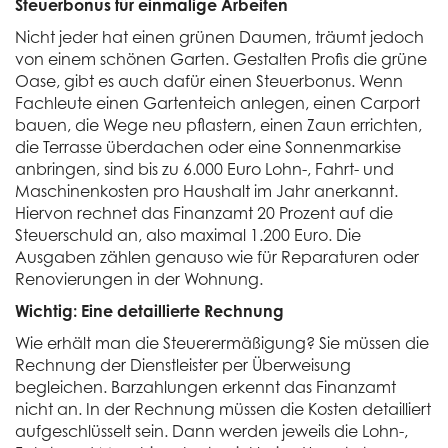
Steuerbonus für einmalige Arbeiten
Nicht jeder hat einen grünen Daumen, träumt jedoch
von einem schönen Garten. Gestalten Profis die grüne
Oase, gibt es auch dafür einen Steuerbonus. Wenn
Fachleute einen Gartenteich anlegen, einen Carport
bauen, die Wege neu pflastern, einen Zaun errichten,
die Terrasse überdachen oder eine Sonnenmarkise
anbringen, sind bis zu 6.000 Euro Lohn-, Fahrt- und
Maschinenkosten pro Haushalt im Jahr anerkannt.
Hiervon rechnet das Finanzamt 20 Prozent auf die
Steuerschuld an, also maximal 1.200 Euro. Die
Ausgaben zählen genauso wie für Reparaturen oder
Renovierungen in der Wohnung.
Wichtig: Eine detaillierte Rechnung
Wie erhält man die Steuerermäßigung? Sie müssen die
Rechnung der Dienstleister per Überweisung
begleichen. Barzahlungen erkennt das Finanzamt
nicht an. In der Rechnung müssen die Kosten detailliert
aufgeschlüsselt sein. Dann werden jeweils die Lohn-,