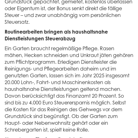
Grundstück gepachtet, gemietet, kostenlos überlassen
oder Eigentum ist, der Bonus senkt direkt die fällige
Steuer – und zwar unabhängig vom persönlichen
Steuersatz.
Routinearbeiten bringen als haushaltsnahe
Dienstleistungen Steuerabzug
Ein Garten braucht regelmäßige Pflege. Rasen
mähen, Hecken schneiden und Unkraut jäten gehören
zum Pflichtprogramm. Erledigen Dienstleister die
Reinigungs- und Pflegearbeiten daheim und im
genutzten Garten, lassen sich im Jahr 2025 insgesamt
20.000 Lohn-, Fahrt- und Maschinenkosten als
haushaltsnahe Dienstleistungen geltend machen.
Davon berücksichtigt das Finanzamt 20 Prozent. So
sind bis zu 4.000 Euro Steuerersparnis möglich. Selbst
die Kosten für das Reinigen des Gehwegs vor dem
Grundstück sind begünstigt. Ob der Garten zum
Haupt- oder Nebenwohnsitz gehört oder ein
Schrebergarten ist, spielt keine Rolle.