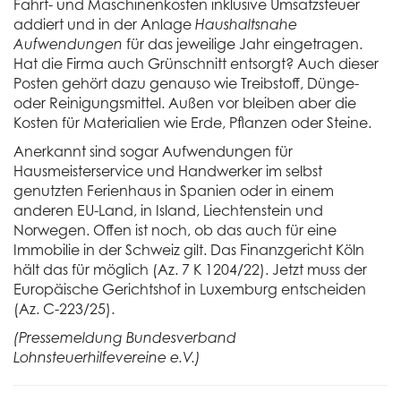
Fahrt- und Maschinenkosten inklusive Umsatzsteuer
addiert und in der Anlage
Haushaltsnahe
Aufwendungen
für das jeweilige Jahr eingetragen.
Hat die Firma auch Grünschnitt entsorgt? Auch dieser
Posten gehört dazu genauso wie Treibstoff, Dünge-
oder Reinigungsmittel. Außen vor bleiben aber die
Kosten für Materialien wie Erde, Pflanzen oder Steine.
Anerkannt sind sogar Aufwendungen für
Hausmeisterservice und Handwerker im selbst
genutzten Ferienhaus in Spanien oder in einem
anderen EU-Land, in Island, Liechtenstein und
Norwegen. Offen ist noch, ob das auch für eine
Immobilie in der Schweiz gilt. Das Finanzgericht Köln
hält das für möglich (Az. 7 K 1204/22). Jetzt muss der
Europäische Gerichtshof in Luxemburg entscheiden
(Az. C-223/25).
(Pressemeldung Bundesverband
Lohnsteuerhilfevereine e.V.)