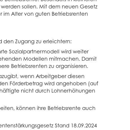
 werden sollen. Mit dem neuen Gesetz
im Alter von guten Betriebsrenten
d den Zugang zu erleichtern:
rte Sozialpartnermodell wird weiter
estehenden Modellen mitmachen. Damit
here Betriebsrenten zu organisieren.
dazugibt, wenn Arbeitgeber diesen
r den Förderbetrag wird angehoben (auf
schäftigte nicht durch Lohnerhöhungen
eiten, können ihre Betriebsrente auch
srentenstärkungsgesetz Stand 18.09.2024