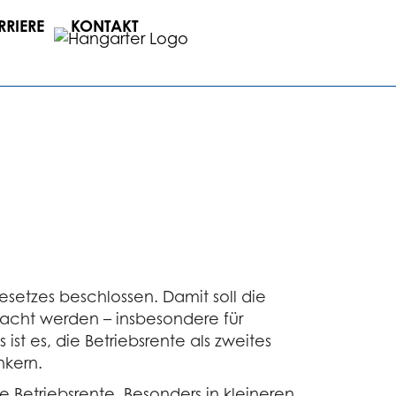
RRIERE
KONTAKT
setzes beschlossen. Damit soll die
macht werden – insbesondere für
st es, die Betriebsrente als zweites
nkern.
e Betriebsrente. Besonders in kleineren