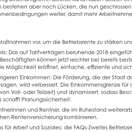
 bestehen aber noch Lücken, die nun geschlossen
hmenbedingungen weiter, damit mehr Arbeitnehmer 
Maßnahmen vor, um die Betriebsrente zu stärken un
ls: Das auf Tarifverträgen beruhende 2018 eingefüh
Beschäftigten können jetzt leichter bei bereits b
e Möglichkeit eröffnet, einfache, effiziente und sic
edrigeren Einkommen: Die Förderung, die der Staat 
zusagen, wird verbessert. Die Einkommensgrenze fü
on Voll- oder Teilzeit) und dynamisiert, sodass Be
 schafft Planungssicherheit.
ntnerinnen und Rentner, die im Ruhestand weiterarb
lichen Rentenversicherung kombinieren.
s für Arbeit und Soziales; die FAQs-Zweites Betrieb