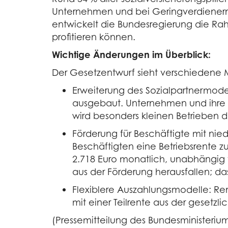
Unternehmen und bei Geringverdienern
entwickelt die Bundesregierung die Ra
profitieren können.
Wichtige Änderungen im Überblick:
Der Gesetzentwurf sieht verschiedene 
Erweiterung des Sozialpartnermodel
ausgebaut. Unternehmen und ihre 
wird besonders kleinen Betrieben di
Förderung für Beschäftigte mit ni
Beschäftigten eine Betriebsrente 
2.718 Euro monatlich, unabhängig v
aus der Förderung herausfallen; das
Flexiblere Auszahlungsmodelle: Re
mit einer Teilrente aus der gesetz
(Pressemitteilung des Bundesministerium