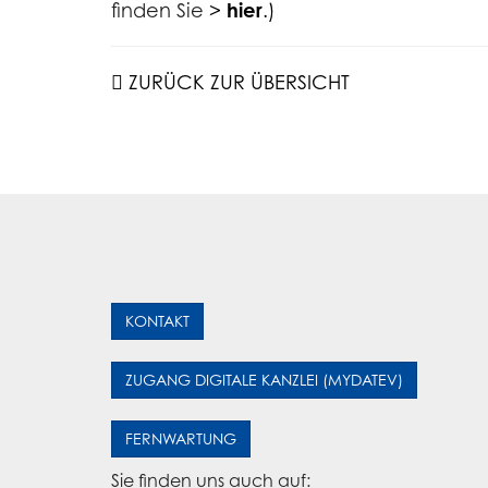
finden Sie
>
hier
.)
ZURÜCK ZUR ÜBERSICHT
KONTAKT
ZUGANG DIGITALE KANZLEI (MYDATEV)
FERNWARTUNG
Sie finden uns auch auf: