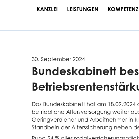
KANZLEI
LEISTUNGEN
KOMPETENZ
30. September 2024
Bundeskabinett bes
Betriebsrentenstär
Das Bundeskabinett hat am 18.09.2024 d
betriebliche Altersversorgung weiter 
Geringverdiener und Arbeitnehmer in kle
Standbein der Alterssicherung neben der
Rund 54 % aller sozialversicherungspfli