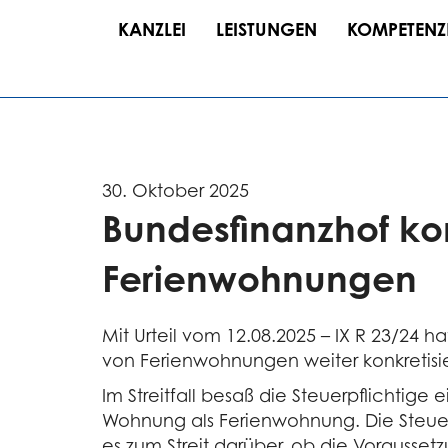
KANZLEI
LEISTUNGEN
KOMPETENZ
30. Oktober 2025
Bundesfinanzhof kon
Ferienwohnungen
Mit Urteil vom 12.08.2025 – IX R 23/24 
von Ferienwohnungen weiter konkretisie
Im Streitfall besaß die Steuerpflichtig
Wohnung als Ferienwohnung. Die Steuer
es zum Streit darüber, ob die Vorausset