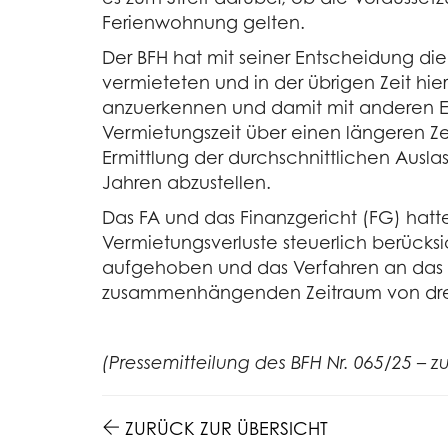
Ferienwohnung gelten.
Der BFH hat mit seiner Entscheidung die
vermieteten und in der übrigen Zeit hi
anzuerkennen und damit mit anderen Ein
Vermietungszeit über einen längeren Zei
Ermittlung der durchschnittlichen Ausl
Jahren abzustellen.
Das FA und das Finanzgericht (FG) hatte
Vermietungsverluste steuerlich berücks
aufgehoben und das Verfahren an das 
zusammenhängenden Zeitraum von drei b
(Pressemitteilung des BFH Nr. 065/25 – 
ZURÜCK ZUR ÜBERSICHT