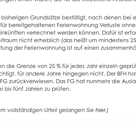
 bisherigen Grundsätze bestätigt, nach denen bei e
erfür bereitgehaltenen Ferienwohnung Verluste ohne
künften verrechnet werden können. Dafür ist erford
traum nicht erheblich (das heißt um mindestens 25 %
astung der Ferienwohnung ist auf einen zusammenhä
n die Grenze von 25 % für jedes Jahr einzeln geprüft
ichtigt, für andere Jahre hingegen nicht. Der BFH 
FG zurückverwiesen. Das FG hat nunmehr die Ausl
is fünf Jahren zu prüfen.
zum vollständigen Urteil gelangen Sie
hier
.
)