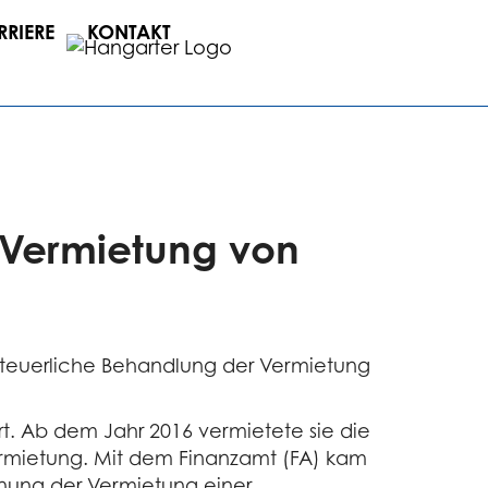
RRIERE
KONTAKT
r Vermietung von
e steuerliche Behandlung der Vermietung
rt. Ab dem Jahr 2016 vermietete sie die
ermietung. Mit dem Finanzamt (FA) kam
ennung der Vermietung einer