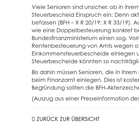
Viele Senioren sind unsicher, ob in ihr
Steuerbescheid Einspruch ein: Denn ak
befassen (BFH – X R 20/19; X R 33/19). A
wie eine Doppelbesteuerung konkret be
Bundesfinanzministerium einen sog. Vor
Rentenbesteuerung von Amts wegen offe
Einkommensteuerbescheide einlegen un
Steuerbescheide könnten so nachträgl
Bis dahin müssen Senioren, die in ihre
beim Finanzamt einlegen. Dies ist kost
Begründung sollten die BFH-Aktenzeic
(Auszug aus einer Presseinformation de
ZURÜCK ZUR ÜBERSICHT