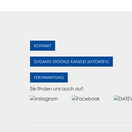
KONTAKT
ZUGANG DIGITALE KANZLEI (MYDATEV)
FERNWARTUNG
Sie finden uns auch auf: