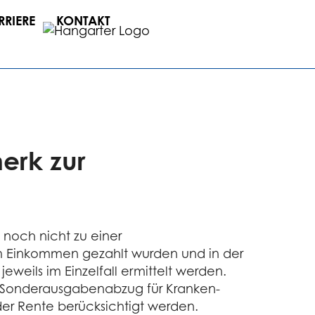
RRIERE
KONTAKT
erk zur
 noch nicht zu einer
em Einkommen gezahlt wurden und in der
weils im Einzelfall ermittelt werden.
er Sonderausgabenabzug für Kranken-
er Rente berücksichtigt werden.