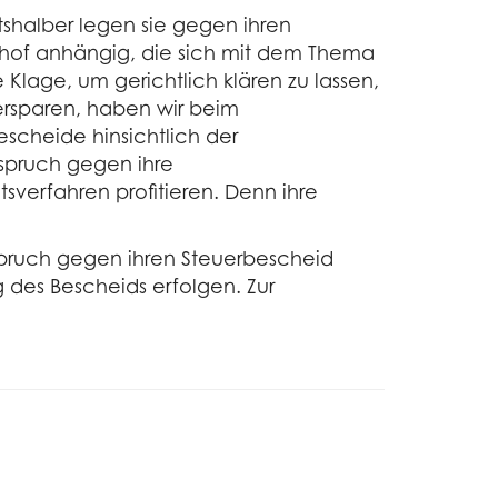
htshalber legen sie gegen ihren
zhof anhängig, die sich mit dem Thema
 Klage, um gerichtlich klären zu lassen,
ersparen, haben wir beim
scheide hinsichtlich der
spruch gegen ihre
rfahren profitieren. Denn ihre
nspruch gegen ihren Steuerbescheid
 des Bescheids erfolgen. Zur