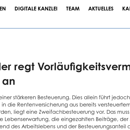
EN
DIGITALE KANZLEI
TEAM
AKTUELLES
KA
er regt Vorläufigkeitsverm
 an
iner stärkeren Besteuerung. Dies allein führt jedoch
in die Rentenversicherung aus bereits versteuert
n, liegt eine Zweifachbesteuerung vor. Das muss je
che Lebenserwartung, die eingezahlten Beiträge, d
nd des Arbeitslebens und der Besteuerungsanteil d