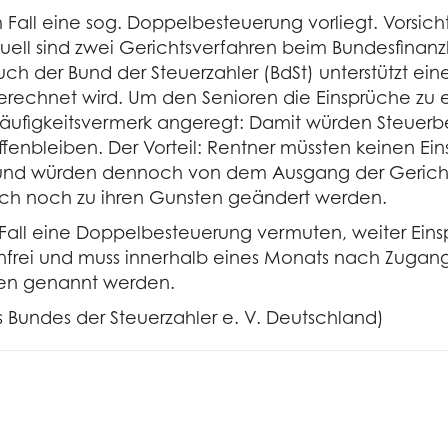
em Fall eine sog. Doppelbesteuerung vorliegt. Vorsic
tuell sind zwei Gerichtsverfahren beim Bundesfinan
uch der Bund der Steuerzahler (BdSt) unterstützt eine
rechnet wird. Um den Senioren die Einsprüche zu 
läufigkeitsvermerk angeregt: Damit würden Steuerbe
nbleiben. Der Vorteil: Rentner müssten keinen Ein
d würden dennoch von dem Ausgang der Gerichtsve
ich noch zu ihren Gunsten geändert werden.
m Fall eine Doppelbesteuerung vermuten, weiter Ei
enfrei und muss innerhalb eines Monats nach Zugang
hen genannt werden.
s Bundes der Steuerzahler e. V. Deutschland)