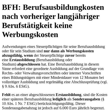
BFH: Berufsaus­bildungkosten
nach vorheriger langjähriger
Berufs­tätigkeit keine
Werbungs­kosten
Aufwendungen eines Steuerpflichtigen für seine Berufsausbildung
oder für sein Studium sind
nur dann als Werbungskosten
abzugsfähig, wenn
der Steuerpflichtige
zuvor
bereits
eine
Erstausbildung
(Berufsausbildung oder
Studium)
abgeschlossen
hat. Eine Berufsausbildung in diesem
Sinne erfordert eine geordnete Ausbildung auf der Grundlage von
Rechts- oder Verwaltungsvorschriften oder interner Vorschriften
eines Bildungsträgers mit einer Mindestdauer von 12 Monaten bei
vollzeitiger Ausbildung und regelmäßig eine Abschlussprüfung (vgl.
§ 9 Abs. 6 EStG).
Fehlt
es an einer abgeschlossenen
Erstausbildung
, sind die Kosten
einer späteren Berufsausbildung
lediglich
als
Sonderausgaben
(§
10 Abs. 1 Nr. 7 EStG) berücksichtigungsfähig. Dieser
Sonderausgabenabzug ist jedoch auf 6.000 Euro jährlich begrenzt.