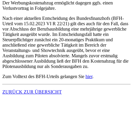
Der Werbungskostenabzug ermöglicht dagegen ggfs. einen
Verlustvortrag in Folgejahre.
Nach einer aktuellen Entscheidung des Bundesfinanzhofs (BFH-
Urteil vom 15.02.2023 VI R 22/21) gilt dies auch für den Fall, dass
vor Abschluss der Berufsausbildung eine mehrjährige gewerbliche
Tätigkeit ausgeübt wurde. Im Entscheidungsfall hatte ein
Steuerpflichtiger zunächst ein 20-monatiges Praktikum und
anschließend eine gewerbliche Tätigkeit im Bereich der
Veranstaltungs- und Showtechnik ausgeübt, bevor er eine
Ausbildung zum Piloten absolvierte. Mangels zuvor erstmalig
abgeschlossener Ausbildung ließ der BFH den Kostenabzug für die
Pilotenausbildung nur als Sonderausgaben zu.
Zum Volltext des BFH-Urteils gelangen Sie
hier
.
ZURÜCK ZUR ÜBERSICHT
Kontakt
Zugang digitale Kanzlei (MyDATEV)
Fernwartung