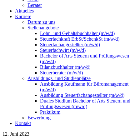
Berater
Aktuelles
Karriere
Darum zu uns
Stellenangebote
Lohn- und Gehaltsbuchhalter (m/w/d)
Steuerfachkraft ErbSt/SchenkSt (m/w/d)
Steuerfachangestellter (m/w/d)
Steuerfachwirt (m/w/d)
Bachelor of Arts Steuern und Prüfungswesen
(m/w/d)
Bilanzbuchhalter (m/w/d)
Steuerberater (m/w/d)
Ausbildungs- und Studienplätze
Ausbildung Kaufmann für Büromanagement
(m/w/d)
Ausbildung Steuerfachangestellter (m/w/d)
Duales Studium Bachelor of Arts Steuern und
Prüfungswesen (m/w/d)
Praktikum
Bewerbung
Kontakt
12. Juni 2023