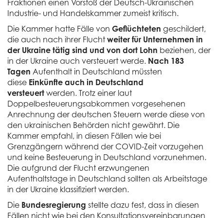
Fraktionen einen Vorstoß der Deutsch-Ukrainischen
Industrie- und Handelskammer zumeist kritisch.
Die Kammer hatte Fälle von
Geflüchteten
geschildert,
die auch nach ihrer Flucht
weiter für Unternehmen in
der Ukraine tätig sind und von dort Lohn
beziehen, der
in der Ukraine auch versteuert werde.
Nach 183
Tagen
Aufenthalt in Deutschland müssten
diese
Einkünfte auch in Deutschland
versteuert
werden. Trotz einer laut
Doppelbesteuerungsabkommen vorgesehenen
Anrechnung der deutschen Steuern werde diese von
den ukrainischen Behörden nicht gewährt. Die
Kammer empfahl, in diesen Fällen wie bei
Grenzgängern während der COVID-Zeit vorzugehen
und keine Besteuerung in Deutschland vorzunehmen.
Die aufgrund der Flucht erzwungenen
Aufenthaltstage in Deutschland sollten als Arbeitstage
in der Ukraine klassifiziert werden.
Die
Bundesregierung
stellte dazu fest, dass in diesen
Fällen nicht wie bei den Konsultationsvereinbarungen