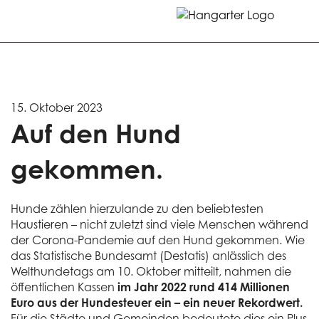
15. Oktober 2023
Auf den Hund
gekommen.
Hunde zählen hierzulande zu den beliebtesten
Haustieren – nicht zuletzt sind viele Menschen während
der Corona-Pandemie auf den Hund gekommen. Wie
das Statistische Bundesamt (Destatis) anlässlich des
Welthundetags am 10. Oktober mitteilt, nahmen die
öffentlichen Kassen
im Jahr 2022 rund 414 Millionen
Euro aus der Hundesteuer ein – ein neuer Rekordwert.
Für die Städte und Gemeinden bedeutete dies ein Plus