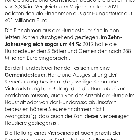
von 3,3 % im Vergleich zum Vorjahr. Im Jahr 2021
beliefen sich die Einnahmen aus der Hundesteuer auf
401 Millionen Euro.
Die Einnahmen aus der Hundesteuer sind in den
letzten Jahren durchgehend gestiegen.
Im Zehn-
Jahresvergleich sogar um 44 %:
2012 hatte die
Hundesteuer den Städten und Gemeinden noch 288
Millionen Euro eingebracht.
Bei der Hundesteuer handelt es sich um eine
Gemeindesteuer
. Höhe und Ausgestaltung der
Steuersatzung bestimmt die jeweilige Kommune.
Vielerorts hängt der Betrag, den die Hundebesitzer
entrichten müssen, auch von der Anzahl der Hunde im
Haushalt oder von der Hunderasse ab. Insofern
bedeuten höhere Steuereinnahmen nicht
zwangsläufig, dass auch die Zahl dieser vierbeinigen
Haustiere gestiegen ist.
Die Haltung eines Vierbeiners ist auch jenseits der
Steuerzahlungen ein Kostenfaktor. Die
Preise für