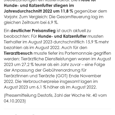
Hunde- und Katzenfutter stiegen im
Jahresdurchschnitt 2022 um 11,8 %
gegenüber dem
Vorjahr. Zum Vergleich: Die Gesamtteuerung lag im
gleichen Zeitraum bei 6,9 %.
Ein
deutlicher Preisanstieg
ist auch aktuell zu
beobachten: Für
Hunde- und Katzenfutter
mussten
Tierhalter im August 2023 durchschnittlich 15,9 % mehr
bezahlen als im August 2022. Auch für den
Tierarztbesuch
musste tiefer ins Portemonnaie gegriffen
werden: Tierärztliche Dienstleistungen waren im August
2023 um 27,2 % teurer als ein Jahr zuvor – eine Folge
der Anpassung der Gebührenordnung für
Tierärztinnen und Tierärzte (GOT) Ende November
2022. Die Verbraucherpreise insgesamt lagen im
August 2023 um 6,1 % höher als im August 2022.
(Pressemitteilung Destatis, Zahl der Woche Nr. 40 vom
04.10.2023)