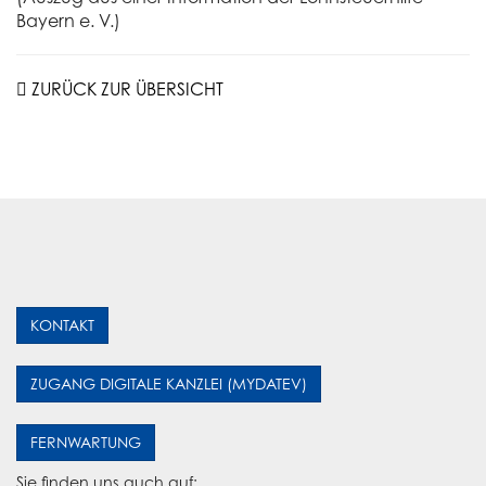
Bayern e. V.)
ZURÜCK ZUR ÜBERSICHT
KONTAKT
ZUGANG DIGITALE KANZLEI (MYDATEV)
FERNWARTUNG
Sie finden uns auch auf: